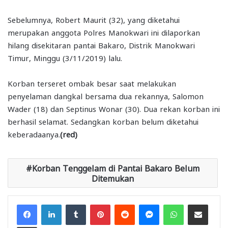
Sebelumnya, Robert Maurit (32), yang diketahui
merupakan anggota Polres Manokwari ini dilaporkan
hilang disekitaran pantai Bakaro, Distrik Manokwari
Timur, Minggu (3/11/2019) lalu.
Korban terseret ombak besar saat melakukan
penyelaman dangkal bersama dua rekannya, Salomon
Wader (18) dan Septinus Wonar (30). Dua rekan korban ini
berhasil selamat. Sedangkan korban belum diketahui
keberadaanya.
(red)
Korban Tenggelam di Pantai Bakaro Belum
Ditemukan
Facebook
LinkedIn
Tumblr
Pinterest
Reddit
Messenger
WhatsApp
Share via Email
Print