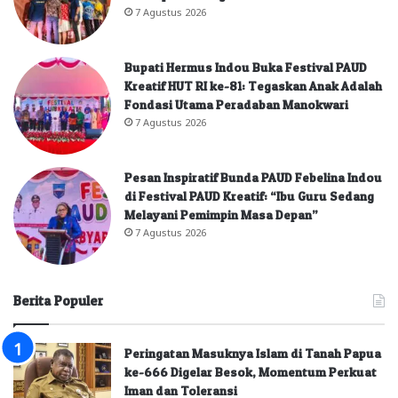
7 Agustus 2026
Bupati Hermus Indou Buka Festival PAUD
Kreatif HUT RI ke-81: Tegaskan Anak Adalah
Fondasi Utama Peradaban Manokwari
7 Agustus 2026
Pesan Inspiratif Bunda PAUD Febelina Indou
di Festival PAUD Kreatif: “Ibu Guru Sedang
Melayani Pemimpin Masa Depan”
7 Agustus 2026
Berita Populer
Peringatan Masuknya Islam di Tanah Papua
ke-666 Digelar Besok, Momentum Perkuat
Iman dan Toleransi