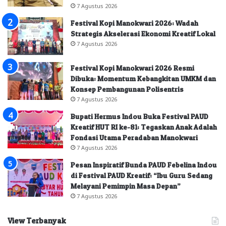
7 Agustus 2026
Festival Kopi Manokwari 2026: Wadah
Strategis Akselerasi Ekonomi Kreatif Lokal
7 Agustus 2026
Festival Kopi Manokwari 2026 Resmi
Dibuka: Momentum Kebangkitan UMKM dan
Konsep Pembangunan Polisentris
7 Agustus 2026
Bupati Hermus Indou Buka Festival PAUD
Kreatif HUT RI ke-81: Tegaskan Anak Adalah
Fondasi Utama Peradaban Manokwari
7 Agustus 2026
Pesan Inspiratif Bunda PAUD Febelina Indou
di Festival PAUD Kreatif: “Ibu Guru Sedang
Melayani Pemimpin Masa Depan”
7 Agustus 2026
View Terbanyak