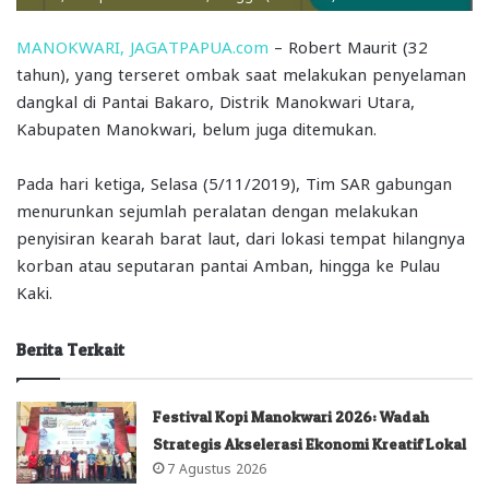
MANOKWARI, JAGATPAPUA.com
– Robert Maurit (32
tahun), yang terseret ombak saat melakukan penyelaman
dangkal di Pantai Bakaro, Distrik Manokwari Utara,
Kabupaten Manokwari, belum juga ditemukan.
Pada hari ketiga, Selasa (5/11/2019), Tim SAR gabungan
menurunkan sejumlah peralatan dengan melakukan
penyisiran kearah barat laut, dari lokasi tempat hilangnya
korban atau seputaran pantai Amban, hingga ke Pulau
Kaki.
Berita Terkait
Festival Kopi Manokwari 2026: Wadah
Strategis Akselerasi Ekonomi Kreatif Lokal
7 Agustus 2026