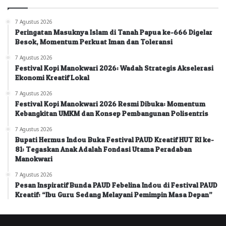
7 Agustus 2026
Peringatan Masuknya Islam di Tanah Papua ke-666 Digelar
Besok, Momentum Perkuat Iman dan Toleransi
7 Agustus 2026
Festival Kopi Manokwari 2026: Wadah Strategis Akselerasi
Ekonomi Kreatif Lokal
7 Agustus 2026
Festival Kopi Manokwari 2026 Resmi Dibuka: Momentum
Kebangkitan UMKM dan Konsep Pembangunan Polisentris
7 Agustus 2026
Bupati Hermus Indou Buka Festival PAUD Kreatif HUT RI ke-
81: Tegaskan Anak Adalah Fondasi Utama Peradaban
Manokwari
7 Agustus 2026
Pesan Inspiratif Bunda PAUD Febelina Indou di Festival PAUD
Kreatif: “Ibu Guru Sedang Melayani Pemimpin Masa Depan”