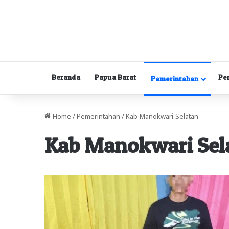
Beranda
Papua Barat
Pe
Pemerintahan
Home
/
Pemerintahan
/
Kab Manokwari Selatan
Kab Manokwari Sel