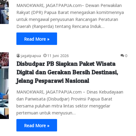
MANOKWARI, JAGATPAPUA.com– Dewan Perwakilan
Rakyat (DPR) Papua Barat menegaskan komitmennya
untuk mengawal penyusunan Rancangan Peraturan
Daerah (Ranperda) tentang Rencana Induk…
Read More »
jagatpapua
11 Juni 2026
0
Disbudpar PB Siapkan Paket Wisata
Digital dan Gerakan Bersih Destinasi,
Jelang Pesparawi Nasional
MANOKWARI, JAGATPAPUA.com – Dinas Kebudayaan
dan Pariwisata (Disbudpar) Provinsi Papua Barat
bersama puluhan mitra lintas sektor menggelar
pertemuan untuk menyusun…
Read More »