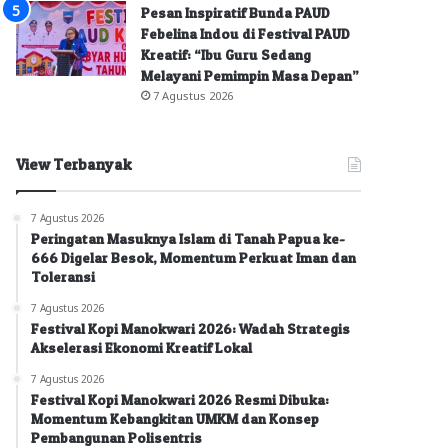
Pesan Inspiratif Bunda PAUD
Febelina Indou di Festival PAUD
Kreatif: “Ibu Guru Sedang
Melayani Pemimpin Masa Depan”
7 Agustus 2026
View Terbanyak
7 Agustus 2026
Peringatan Masuknya Islam di Tanah Papua ke-
666 Digelar Besok, Momentum Perkuat Iman dan
Toleransi
7 Agustus 2026
Festival Kopi Manokwari 2026: Wadah Strategis
Akselerasi Ekonomi Kreatif Lokal
7 Agustus 2026
Festival Kopi Manokwari 2026 Resmi Dibuka:
Momentum Kebangkitan UMKM dan Konsep
Pembangunan Polisentris