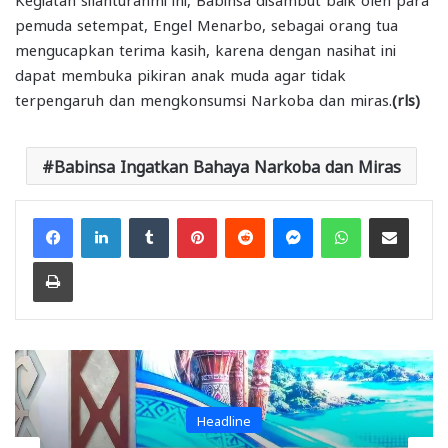
pemuda setempat, Engel Menarbo, sebagai orang tua
mengucapkan terima kasih, karena dengan nasihat ini
dapat membuka pikiran anak muda agar tidak
terpengaruh dan mengkonsumsi Narkoba dan miras.
(rls)
Babinsa Ingatkan Bahaya Narkoba dan Miras
Facebook
LinkedIn
Tumblr
Pinterest
Reddit
Messenger
WhatsApp
Share via Email
Print
Headline