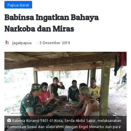
Papua Barat
Babinsa Ingatkan Bahaya
Narkoba dan Miras
jagatpapua
3 Desember 2019
Babinsa Koramil 1801-01/Kota, Serda Abdul Sakur, melaksanakan
Komunikasi Sosial dan silaturahmi dengan Engel Menarbo dan para