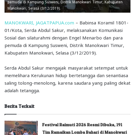
pemuda di Kampung Susweni, Distrik Manokwari Timur, Kabupaten
Manokwari, Selasa (3/12/2019).
MANOKWARI, JAGATPAPUA.com
– Babinsa Koramil 1801-
01/Kota, Serda Abdul Sakur, melaksanakan Komunikasi
Sosial dan silaturahmi dengan Engel Menarbo dan para
pemuda di Kampung Susweni, Distrik Manokwari Timur,
Kabupaten Manokwari, Selasa (3/12/2019).
Serda Abdul Sakur mengajak masyarakat setempat untuk
memelihara Kerukunan hidup bertetangga dan senantiasa
saling tolong-menolong, karena saudara yang paling dekat
adalah tetangga.
Berita Terkait
Festival Raimuti 2026 Resmi Dibuka, 191
Tim Ramaikan Lomba Bahari di Manokwari