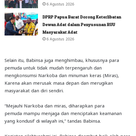
6 Agustus 2026
DPRP Papua Barat Dorong Keterlibatan
Dewan Adat dalam Penyusunan RUU
Masyarakat Adat
6 Agustus 2026
Selain itu, Babinsa juga menghimbau, khususnya para
pemuda untuk tidak mudah terpengaruh dan
mengkonsumsi Narkoba dan minuman keras (Miras),
Karena akan merusak masa depan dan merugikan
masyarakat dan diri sendiri.
“Mejauhi Narkoba dan miras, diharapkan para
pemuda mampu menjaga dan menciptakan keamanan
yang kondusif di wilayah ini,” tandas Babinsa.
Kegiatan silahturahmi ini, Babinsa disambut baik oleh para