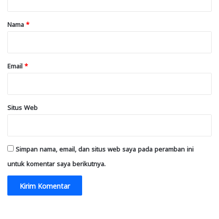
a
r
Nama
*
*
Email
*
Situs Web
Simpan nama, email, dan situs web saya pada peramban ini
untuk komentar saya berikutnya.