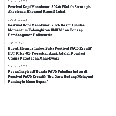
7 Agustus 2026
Festival Kopi Manokwari 2026: Wadah Strategis
Akselerasi Ekonomi Kreatif Lokal
7 Agustus 2026
Festival Kopi Manokwari 2026 Resmi Dibuka:
Momentum Kebangkitan UMKM dan Konsep
Pembangunan Polisentris
7 Agustus 2026
Bupati Hermus Indou Buka Festival PAUD Kreatif
HUT RI ke-81: Tegaskan Anak Adalah Fondasi
Utama Peradaban Manokwari
7 Agustus 2026
Pesan Inspiratif Bunda PAUD Febelina Indou di
Festival PAUD Kreatif: “Ibu Guru Sedang Melayani
Pemimpin Masa Depan”