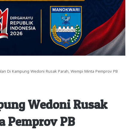
alan Di Kampung Wedoni Rusak Parah, Wempi Minta Pemprov PB
mpung Wedoni Rusak
a Pemprov PB