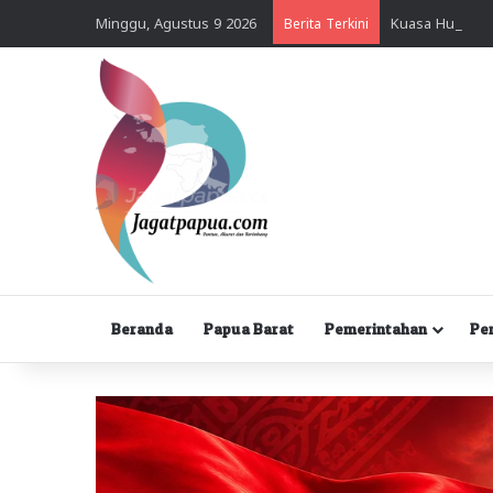
Minggu, Agustus 9 2026
Berita Terkini
Beranda
Papua Barat
Pemerintahan
Pe