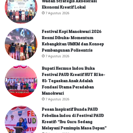
Wadah Strategis Akselerasi
Ekonomi Kreatif Lokal
7 Agustus 2026
Festival Kopi Manokwari 2026
Resmi Dibuka: Momentum
Kebangkitan UMKM dan Konsep
Pembangunan Polisentris
7 Agustus 2026
Bupati Hermus Indou Buka
Festival PAUD Kreatif HUT RI ke-
81: Tegaskan Anak Adalah
Fondasi Utama Peradaban
Manokwari
7 Agustus 2026
Pesan Inspiratif Bunda PAUD
Febelina Indou di Festival PAUD
Kreatif: “Ibu Guru Sedang
Melayani Pemimpin Masa Depan”