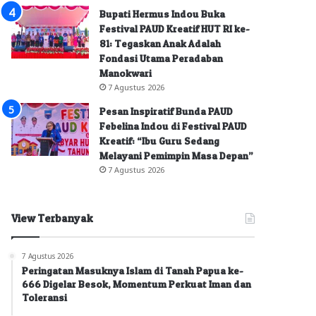
Bupati Hermus Indou Buka
Festival PAUD Kreatif HUT RI ke-
81: Tegaskan Anak Adalah
Fondasi Utama Peradaban
Manokwari
7 Agustus 2026
Pesan Inspiratif Bunda PAUD
Febelina Indou di Festival PAUD
Kreatif: “Ibu Guru Sedang
Melayani Pemimpin Masa Depan”
7 Agustus 2026
View Terbanyak
7 Agustus 2026
Peringatan Masuknya Islam di Tanah Papua ke-
666 Digelar Besok, Momentum Perkuat Iman dan
Toleransi