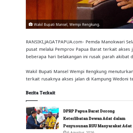
Wakil Bupati Mansel, Wempi Rengkung.
RANSIKI,JAGATPAPUA.com- Pemda Manokwari Selat
pusat melalui Pemprov Papua Barat terkait akses 
beberapa hari belakangan ini rusak parah akibat 
Wakil Bupati Mansel Wempi Rengkung menuturkan
terkait rusaknya akses jalan di Kampung Wedoni t
Berita Terkait
DPRP Papua Barat Dorong
Keterlibatan Dewan Adat dalam
Penyusunan RUU Masyarakat Adat
6 Agustus 2026