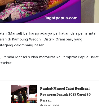
an (Mansel) berharap adanya perhatian dari pemerintah
jalan di Kampung Wedoni, Distrik Oransbari, yang
diterjang gelombang besar.
, Pemda Mansel sudah menyurat ke Pemprov Papua Barat
ersebut.
Pemkab Mansel Catat Realisasi
Keuangan Daerah 2025 Capai 90
Persen
20 Juli 2026