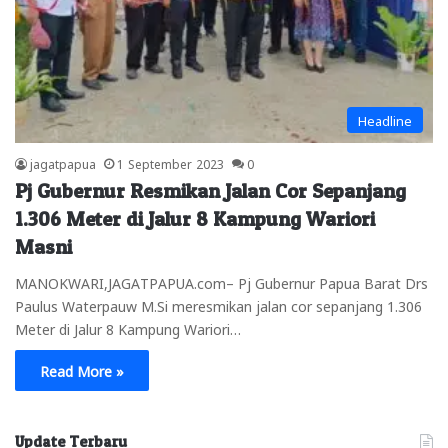
Headline
jagatpapua
1 September 2023
0
Pj Gubernur Resmikan Jalan Cor Sepanjang
1.306 Meter di Jalur 8 Kampung Wariori
Masni
MANOKWARI,JAGATPAPUA.com– Pj Gubernur Papua Barat Drs
Paulus Waterpauw M.Si meresmikan jalan cor sepanjang 1.306
Meter di Jalur 8 Kampung Wariori…
Read More »
Update Terbaru