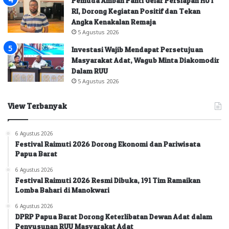
Pemuda Amban Panti Gelar Persiapan HUT
RI, Dorong Kegiatan Positif dan Tekan
Angka Kenakalan Remaja
5 Agustus 2026
Investasi Wajib Mendapat Persetujuan
Masyarakat Adat, Wagub Minta Diakomodir
Dalam RUU
5 Agustus 2026
View Terbanyak
6 Agustus 2026
Festival Raimuti 2026 Dorong Ekonomi dan Pariwisata
Papua Barat
6 Agustus 2026
Festival Raimuti 2026 Resmi Dibuka, 191 Tim Ramaikan
Lomba Bahari di Manokwari
6 Agustus 2026
DPRP Papua Barat Dorong Keterlibatan Dewan Adat dalam
Penyusunan RUU Masyarakat Adat