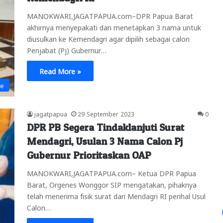
MANOKWARI,JAGATPAPUA.com–DPR Papua Barat
akhirnya menyepakati dan menetapkan 3 nama untuk
diusulkan ke Kemendagri agar dipilih sebagai calon
Penjabat (Pj) Gubernur…
Read More »
ne
jagatpapua
29 September 2023
0
DPR PB Segera Tindaklanjuti Surat
Mendagri, Usulan 3 Nama Calon Pj
Gubernur Prioritaskan OAP
MANOKWARI,JAGATPAPUA.com– Ketua DPR Papua
Barat, Orgenes Wonggor SIP mengatakan, pihaknya
telah menerima fisik surat dari Mendagri RI perihal Usul
Calon…