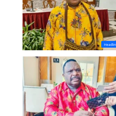
Headli