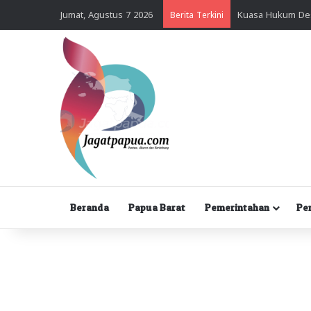
Jumat, Agustus 7 2026
Berita Terkini
Beranda
Papua Barat
Pemerintahan
Pe