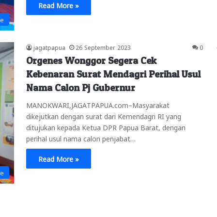
Read More »
ne
jagatpapua
26 September 2023
0
Orgenes Wonggor Segera Cek
Kebenaran Surat Mendagri Perihal Usul
Nama Calon Pj Gubernur
MANOKWARI,JAGATPAPUA.com–Masyarakat
dikejutkan dengan surat dari Kemendagri RI yang
ditujukan kepada Ketua DPR Papua Barat, dengan
perihal usul nama calon penjabat…
Read More »
ne