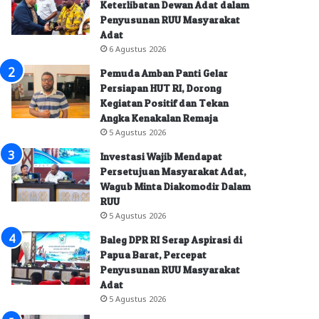
Keterlibatan Dewan Adat dalam
Penyusunan RUU Masyarakat
Adat
6 Agustus 2026
Pemuda Amban Panti Gelar
Persiapan HUT RI, Dorong
Kegiatan Positif dan Tekan
Angka Kenakalan Remaja
5 Agustus 2026
Investasi Wajib Mendapat
Persetujuan Masyarakat Adat,
Wagub Minta Diakomodir Dalam
RUU
5 Agustus 2026
Baleg DPR RI Serap Aspirasi di
Papua Barat, Percepat
Penyusunan RUU Masyarakat
Adat
5 Agustus 2026