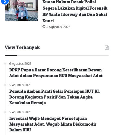
Kuasa Hukum Desak Polisi
Segera Lakukan Digital Forensik
HP Yanto Idorway dan Dua Saksi
Kunci
4 Agustus 2026
View Terbanyak
6 Agustus 2026
DPRP Papua Barat Dorong Keterlibatan Dewan
Adat dalam Penyusunan RUU Masyarakat Adat
5 Agustus 2026
Pemuda Amban Panti Gelar Persiapan HUT RI,
Dorong Kegiatan Positif dan Tekan Angka
Kenakalan Remaja
5 Agustus 2026
Investasi Wajib Mendapat Persetujuan
Masyarakat Adat, Wagub Minta Diakomodir
Dalam RUU