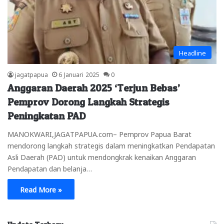
Headline
jagatpapua
6 Januari 2025
0
Anggaran Daerah 2025 ‘Terjun Bebas’
Pemprov Dorong Langkah Strategis
Peningkatan PAD
MANOKWARI,JAGATPAPUA.com– Pemprov Papua Barat
mendorong langkah strategis dalam meningkatkan Pendapatan
Asli Daerah (PAD) untuk mendongkrak kenaikan Anggaran
Pendapatan dan belanja…
Read More »