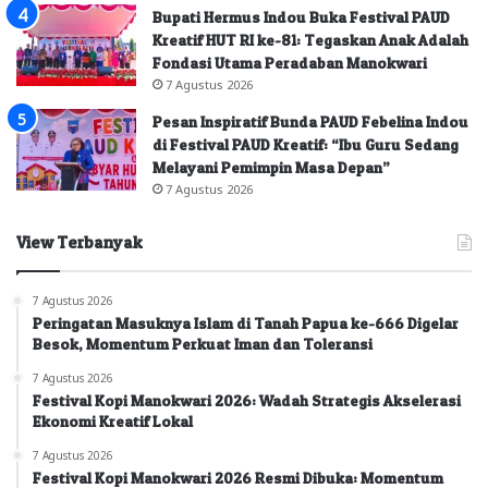
Bupati Hermus Indou Buka Festival PAUD
Kreatif HUT RI ke-81: Tegaskan Anak Adalah
Fondasi Utama Peradaban Manokwari
7 Agustus 2026
Pesan Inspiratif Bunda PAUD Febelina Indou
di Festival PAUD Kreatif: “Ibu Guru Sedang
Melayani Pemimpin Masa Depan”
7 Agustus 2026
View Terbanyak
7 Agustus 2026
Peringatan Masuknya Islam di Tanah Papua ke-666 Digelar
Besok, Momentum Perkuat Iman dan Toleransi
7 Agustus 2026
Festival Kopi Manokwari 2026: Wadah Strategis Akselerasi
Ekonomi Kreatif Lokal
7 Agustus 2026
Festival Kopi Manokwari 2026 Resmi Dibuka: Momentum