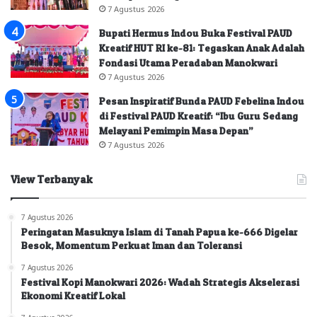
7 Agustus 2026
Bupati Hermus Indou Buka Festival PAUD
Kreatif HUT RI ke-81: Tegaskan Anak Adalah
Fondasi Utama Peradaban Manokwari
7 Agustus 2026
Pesan Inspiratif Bunda PAUD Febelina Indou
di Festival PAUD Kreatif: “Ibu Guru Sedang
Melayani Pemimpin Masa Depan”
7 Agustus 2026
View Terbanyak
7 Agustus 2026
Peringatan Masuknya Islam di Tanah Papua ke-666 Digelar
Besok, Momentum Perkuat Iman dan Toleransi
7 Agustus 2026
Festival Kopi Manokwari 2026: Wadah Strategis Akselerasi
Ekonomi Kreatif Lokal