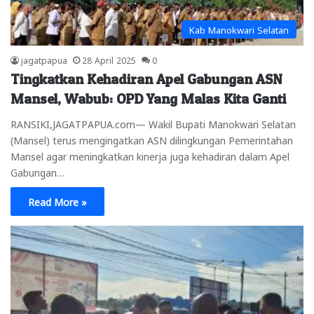
Kab Manokwari Selatan
jagatpapua
28 April 2025
0
Tingkatkan Kehadiran Apel Gabungan ASN
Mansel, Wabub: OPD Yang Malas Kita Ganti
RANSIKI,JAGATPAPUA.com— Wakil Bupati Manokwari Selatan
(Mansel) terus mengingatkan ASN dilingkungan Pemerintahan
Mansel agar meningkatkan kinerja juga kehadiran dalam Apel
Gabungan…
Read More »