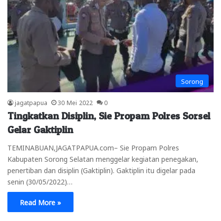
Sorong
jagatpapua
30 Mei 2022
0
Tingkatkan Disiplin, Sie Propam Polres Sorsel
Gelar Gaktiplin
TEMINABUAN,JAGATPAPUA.com– Sie Propam Polres
Kabupaten Sorong Selatan menggelar kegiatan penegakan,
penertiban dan disiplin (Gaktiplin). Gaktiplin itu digelar pada
senin (30/05/2022)…
Read More »