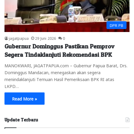
DPR PB
jagatpapua
29 Juni 2026
0
Gubernur Dominggus Pastikan Pemprov
Segera Tindaklanjuti Rekomendasi BPK
MANOKWARI, JAGATPAPUA.com – Gubernur Papua Barat, Drs.
Dominggus Mandacan, menegaskan akan segera
menindaklanjuti Temuan Hasil Pemeriksaan BPK RI atas
LKPD…
Read More »
Update Terbaru