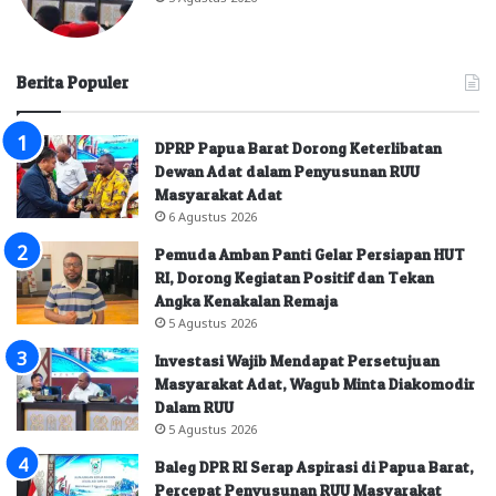
Berita Populer
DPRP Papua Barat Dorong Keterlibatan
Dewan Adat dalam Penyusunan RUU
Masyarakat Adat
6 Agustus 2026
Pemuda Amban Panti Gelar Persiapan HUT
RI, Dorong Kegiatan Positif dan Tekan
Angka Kenakalan Remaja
5 Agustus 2026
Investasi Wajib Mendapat Persetujuan
Masyarakat Adat, Wagub Minta Diakomodir
Dalam RUU
5 Agustus 2026
Baleg DPR RI Serap Aspirasi di Papua Barat,
Percepat Penyusunan RUU Masyarakat