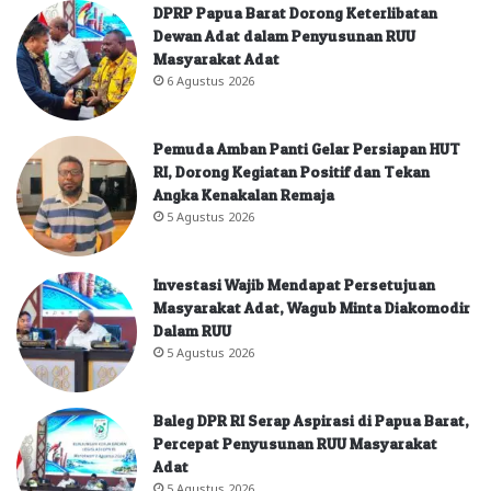
DPRP Papua Barat Dorong Keterlibatan
Dewan Adat dalam Penyusunan RUU
Masyarakat Adat
6 Agustus 2026
Pemuda Amban Panti Gelar Persiapan HUT
RI, Dorong Kegiatan Positif dan Tekan
Angka Kenakalan Remaja
5 Agustus 2026
Investasi Wajib Mendapat Persetujuan
Masyarakat Adat, Wagub Minta Diakomodir
Dalam RUU
5 Agustus 2026
Baleg DPR RI Serap Aspirasi di Papua Barat,
Percepat Penyusunan RUU Masyarakat
Adat
5 Agustus 2026