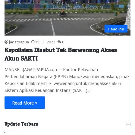
Headline
jagatpapua
15 Juli 2022
0
Kepolisian Disebut Tak Berwenang Akses
Akun SAKTI
MANSEL,JAGATPAPUA.com—Kantor Pelayanan
Perbendaharaan Negara (KPPN) Manokwari menegaskan, pihak
Kepolisian tidak memiliki wewenang untuk mengakses akun
Sistem Aplikasi Keuangan Instansi (SAKTI).…
Read More »
Update Terbaru