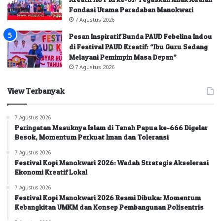
Fondasi Utama Peradaban Manokwari
7 Agustus 2026
Pesan Inspiratif Bunda PAUD Febelina Indou
di Festival PAUD Kreatif: “Ibu Guru Sedang
Melayani Pemimpin Masa Depan”
7 Agustus 2026
View Terbanyak
7 Agustus 2026
Peringatan Masuknya Islam di Tanah Papua ke-666 Digelar
Besok, Momentum Perkuat Iman dan Toleransi
7 Agustus 2026
Festival Kopi Manokwari 2026: Wadah Strategis Akselerasi
Ekonomi Kreatif Lokal
7 Agustus 2026
Festival Kopi Manokwari 2026 Resmi Dibuka: Momentum
Kebangkitan UMKM dan Konsep Pembangunan Polisentris