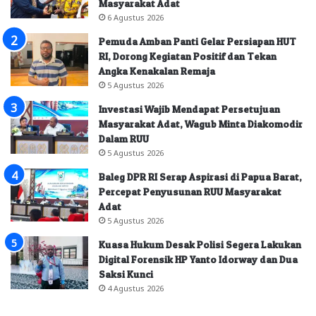
Masyarakat Adat
6 Agustus 2026
Pemuda Amban Panti Gelar Persiapan HUT
RI, Dorong Kegiatan Positif dan Tekan
Angka Kenakalan Remaja
5 Agustus 2026
Investasi Wajib Mendapat Persetujuan
Masyarakat Adat, Wagub Minta Diakomodir
Dalam RUU
5 Agustus 2026
Baleg DPR RI Serap Aspirasi di Papua Barat,
Percepat Penyusunan RUU Masyarakat
Adat
5 Agustus 2026
Kuasa Hukum Desak Polisi Segera Lakukan
Digital Forensik HP Yanto Idorway dan Dua
Saksi Kunci
4 Agustus 2026