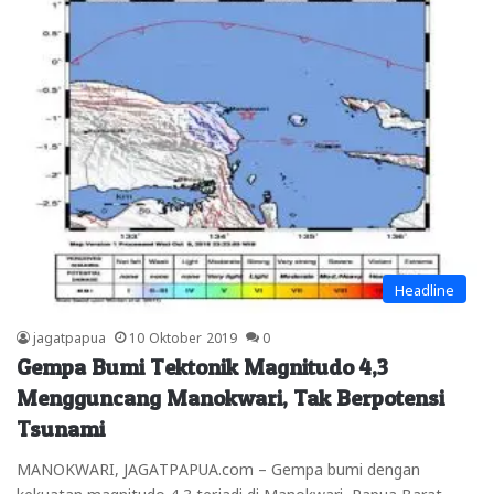
Headline
jagatpapua
10 Oktober 2019
0
Gempa Bumi Tektonik Magnitudo 4,3
Mengguncang Manokwari, Tak Berpotensi
Tsunami
MANOKWARI, JAGATPAPUA.com – Gempa bumi dengan
kekuatan magnitudo 4,3 terjadi di Manokwari, Papua Barat,