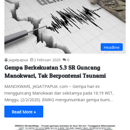
Headline
jagatpapua
2 Februari 2020
0
Gempa Berkekuatan 5.3 SR Guncang
Manokwari, Tak Berpontensi Tsunami
MANOKWARI, JAGATPAPUA. com – Gempa hari ini
mengguncang Manokwari dan sekitarnya pada 16:19 WIT,
Minggu, (2/2/2020). BMKG mengumumkan gempa bumi…
Read More »