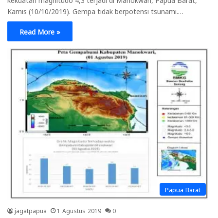
Kamis (10/10/2019). Gempa tidak berpotensi tsunami.…
Read More »
Papua Barat
jagatpapua
1 Agustus 2019
0