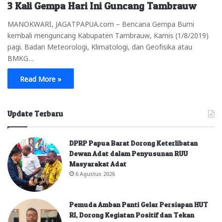
3 Kali Gempa Hari Ini Guncang Tambrauw
MANOKWARI, JAGATPAPUA.com – Bencana Gempa Bumi
kembali menguncang Kabupaten Tambrauw, Kamis (1/8/2019)
pagi. Badan Meteorologi, Klimatologi, dan Geofisika atau
BMKG…
Read More »
Update Terbaru
DPRP Papua Barat Dorong Keterlibatan
Dewan Adat dalam Penyusunan RUU
Masyarakat Adat
6 Agustus 2026
Pemuda Amban Panti Gelar Persiapan HUT
RI, Dorong Kegiatan Positif dan Tekan