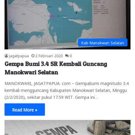
Kab Manokwari Selatan
jagatpapua
2 Februari 2020
0
Gempa Bumi 3.4 SR Kembali Guncang
Manokwari Selatan
MANOKWARI, JAGATPAPUA. com – Gempabumi magnitudo 3.4
kembali mengguncang Kabupaten Manokwari Selatan, Minggu
(2/2/2020), sekitar pukul 17.59 WIT. Gempa ini…
Read More »