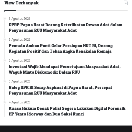
View Terbanyak
6 Agustus 2026
DPRP Papua Barat Dorong Keterlibatan Dewan Adat dalam
Penyusunan RUU Masyarakat Adat
5 Agustus 2026
Pemuda Amban Panti Gelar Persiapan HUT RI, Dorong
Kegiatan Positif dan Tekan Angka Kenakalan Remaja
5 Agustus 2026
Investasi Wajib Mendapat Persetujuan Masyarakat Adat,
Wagub Minta Diakomodir Dalam RUU
5 Agustus 2026
Baleg DPR RI Serap Aspirasi di Papua Barat, Percepat
Penyusunan RUU Masyarakat Adat
4 Agustus 2026
Kuasa Hukum Desak Polisi Segera Lakukan Digital Forensik
HP Yanto Idorway dan Dua Saksi Kunci