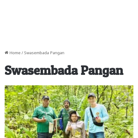
Home
/
Swasembada Pangan
Swasembada Pangan