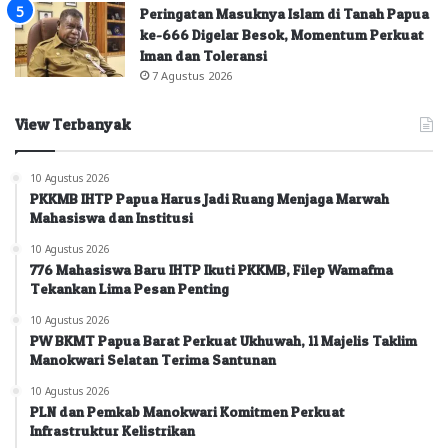
Peringatan Masuknya Islam di Tanah Papua
ke-666 Digelar Besok, Momentum Perkuat
Iman dan Toleransi
7 Agustus 2026
View Terbanyak
10 Agustus 2026
PKKMB IHTP Papua Harus Jadi Ruang Menjaga Marwah
Mahasiswa dan Institusi
10 Agustus 2026
776 Mahasiswa Baru IHTP Ikuti PKKMB, Filep Wamafma
Tekankan Lima Pesan Penting
10 Agustus 2026
PW BKMT Papua Barat Perkuat Ukhuwah, 11 Majelis Taklim
Manokwari Selatan Terima Santunan
10 Agustus 2026
PLN dan Pemkab Manokwari Komitmen Perkuat
Infrastruktur Kelistrikan