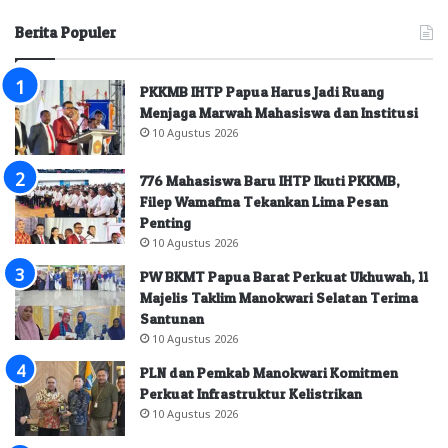
Berita Populer
PKKMB IHTP Papua Harus Jadi Ruang
Menjaga Marwah Mahasiswa dan Institusi
10 Agustus 2026
776 Mahasiswa Baru IHTP Ikuti PKKMB,
Filep Wamafma Tekankan Lima Pesan
Penting
10 Agustus 2026
PW BKMT Papua Barat Perkuat Ukhuwah, 11
Majelis Taklim Manokwari Selatan Terima
Santunan
10 Agustus 2026
PLN dan Pemkab Manokwari Komitmen
Perkuat Infrastruktur Kelistrikan
10 Agustus 2026