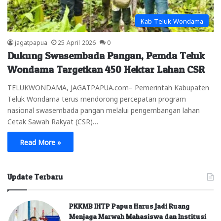
Kab Teluk Wondama
jagatpapua
25 April 2026
0
Dukung Swasembada Pangan, Pemda Teluk
Wondama Targetkan 450 Hektar Lahan CSR
TELUKWONDAMA, JAGATPAPUA.com– Pemerintah Kabupaten
Teluk Wondama terus mendorong percepatan program
nasional swasembada pangan melalui pengembangan lahan
Cetak Sawah Rakyat (CSR)…
Read More »
Update Terbaru
PKKMB IHTP Papua Harus Jadi Ruang
Menjaga Marwah Mahasiswa dan Institusi