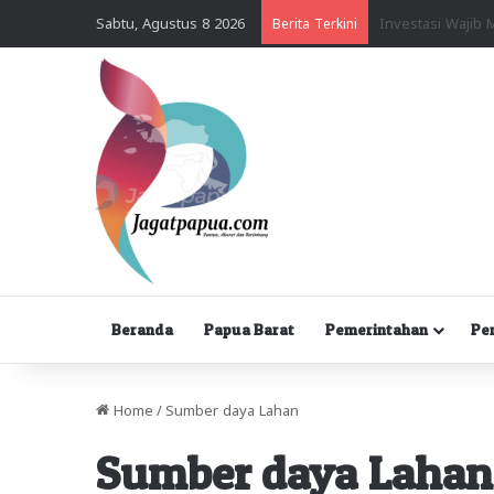
Sabtu, Agustus 8 2026
Berita Terkini
Beranda
Papua Barat
Pemerintahan
Pe
Home
/
Sumber daya Lahan
Sumber daya Lahan