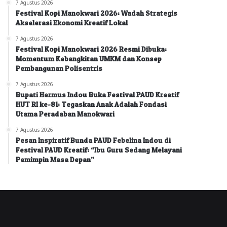
7 Agustus 2026
Festival Kopi Manokwari 2026: Wadah Strategis
Akselerasi Ekonomi Kreatif Lokal
7 Agustus 2026
Festival Kopi Manokwari 2026 Resmi Dibuka:
Momentum Kebangkitan UMKM dan Konsep
Pembangunan Polisentris
7 Agustus 2026
Bupati Hermus Indou Buka Festival PAUD Kreatif
HUT RI ke-81: Tegaskan Anak Adalah Fondasi
Utama Peradaban Manokwari
7 Agustus 2026
Pesan Inspiratif Bunda PAUD Febelina Indou di
Festival PAUD Kreatif: “Ibu Guru Sedang Melayani
Pemimpin Masa Depan”