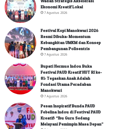
Wadah Strategis Akselerasi
Ekonomi Kreatif Lokal
7 Agustus 2026
Festival Kopi Manokwari 2026
Resmi Dibuka: Momentum
Kebangkitan UMKM dan Konsep
Pembangunan Polisentris
7 Agustus 2026
Bupati Hermus Indou Buka
Festival PAUD Kreatif HUT RI ke-
81: Tegaskan Anak Adalah
Fondasi Utama Peradaban
Manokwari
7 Agustus 2026
Pesan Inspiratif Bunda PAUD
Febelina Indou di Festival PAUD
Kreatif: “Ibu Guru Sedang
Melayani Pemimpin Masa Depan”