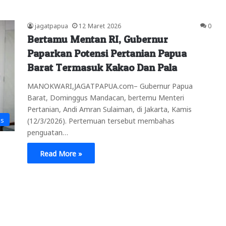
jagatpapua
12 Maret 2026
0
Bertamu Mentan RI, Gubernur
Paparkan Potensi Pertanian Papua
Barat Termasuk Kakao Dan Pala
MANOKWARI,JAGATPAPUA.com– Gubernur Papua
Barat, Dominggus Mandacan, bertemu Menteri
Pertanian, Andi Amran Sulaiman, di Jakarta, Kamis
is
(12/3/2026). Pertemuan tersebut membahas
penguatan…
Read More »