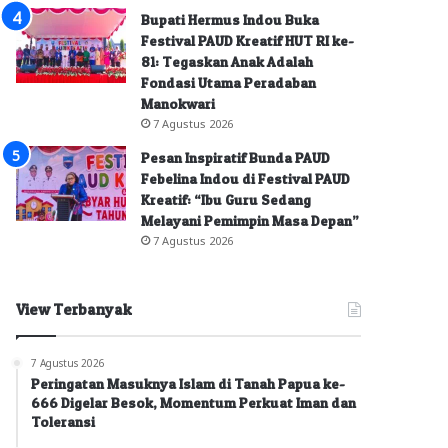
Bupati Hermus Indou Buka
Festival PAUD Kreatif HUT RI ke-
81: Tegaskan Anak Adalah
Fondasi Utama Peradaban
Manokwari
7 Agustus 2026
Pesan Inspiratif Bunda PAUD
Febelina Indou di Festival PAUD
Kreatif: “Ibu Guru Sedang
Melayani Pemimpin Masa Depan”
7 Agustus 2026
View Terbanyak
7 Agustus 2026
Peringatan Masuknya Islam di Tanah Papua ke-
666 Digelar Besok, Momentum Perkuat Iman dan
Toleransi