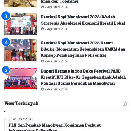
Iman dan Toleransi
7 Agustus 2026
Festival Kopi Manokwari 2026: Wadah
Strategis Akselerasi Ekonomi Kreatif Lokal
7 Agustus 2026
Festival Kopi Manokwari 2026 Resmi
Dibuka: Momentum Kebangkitan UMKM dan
Konsep Pembangunan Polisentris
7 Agustus 2026
Bupati Hermus Indou Buka Festival PAUD
Kreatif HUT RI ke-81: Tegaskan Anak Adalah
Fondasi Utama Peradaban Manokwari
7 Agustus 2026
View Terbanyak
10 Agustus 2026
PLN dan Pemkab Manokwari Komitmen Perkuat
Infrastruktur Kelistrikan