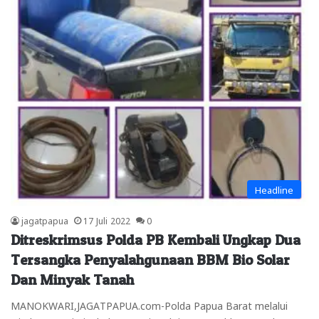
Headline
jagatpapua
17 Juli 2022
0
Ditreskrimsus Polda PB Kembali Ungkap Dua
Tersangka Penyalahgunaan BBM Bio Solar
Dan Minyak Tanah
MANOKWARI,JAGATPAPUA.com-Polda Papua Barat melalui