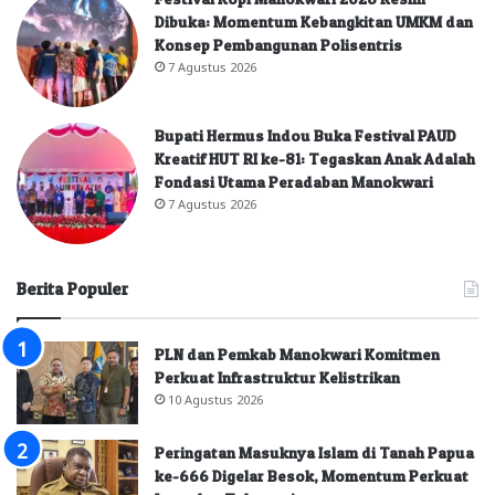
Dibuka: Momentum Kebangkitan UMKM dan
Konsep Pembangunan Polisentris
7 Agustus 2026
Bupati Hermus Indou Buka Festival PAUD
Kreatif HUT RI ke-81: Tegaskan Anak Adalah
Fondasi Utama Peradaban Manokwari
7 Agustus 2026
Berita Populer
PLN dan Pemkab Manokwari Komitmen
Perkuat Infrastruktur Kelistrikan
10 Agustus 2026
Peringatan Masuknya Islam di Tanah Papua
ke-666 Digelar Besok, Momentum Perkuat