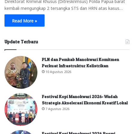
Direktorat Kriminal Khusus (Ditreskrimsus) Polda Papua barat
kembali mengungkap 2 tersangka STS dan HRN atas kasus…
Read More »
Update Terbaru
PLN dan Pemkab Manokwari Komitmen
Perkuat Infrastruktur Kelistrikan
10 Agustus 2026
Festival Kopi Manokwari 2026: Wadah
Strategis Akselerasi Ekonomi Kreatif Lokal
7 Agustus 2026
Festival Kopi Manokwari 2026 Resmi