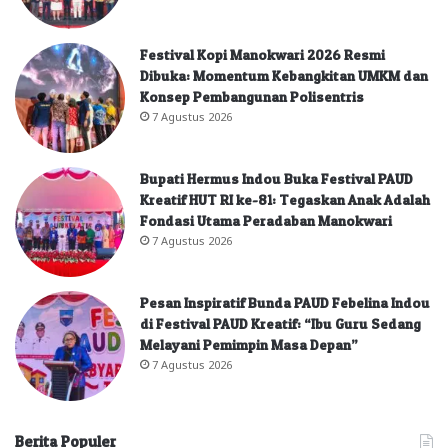
Festival Kopi Manokwari 2026 Resmi
Dibuka: Momentum Kebangkitan UMKM dan
Konsep Pembangunan Polisentris
7 Agustus 2026
Bupati Hermus Indou Buka Festival PAUD
Kreatif HUT RI ke-81: Tegaskan Anak Adalah
Fondasi Utama Peradaban Manokwari
7 Agustus 2026
Pesan Inspiratif Bunda PAUD Febelina Indou
di Festival PAUD Kreatif: “Ibu Guru Sedang
Melayani Pemimpin Masa Depan”
7 Agustus 2026
Berita Populer