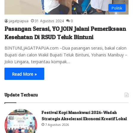
Politik
jagatpapua
31 Agustus 2024
0
Pasangan Serasi, YO JOIN Jalani Pemeriksaan
Kesehatan Di RSUD Teluk Bintuni
BINTUNI,JAGATPAPUA.com –Dua pasangan serasi, bakal calon
Bupati dan calon Wakil Bupati Teluk Bintuni, Yohanis Manibuy –
Joko Lingara, terpantau kompak…
Read More »
Update Terbaru
Festival Kopi Manokwari 2026: Wadah
Strategis Akselerasi Ekonomi Kreatif Lokal
7 Agustus 2026