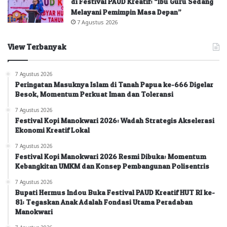
di Festival PAUD Kreatif: “Ibu Guru Sedang
Melayani Pemimpin Masa Depan”
7 Agustus 2026
View Terbanyak
7 Agustus 2026
Peringatan Masuknya Islam di Tanah Papua ke-666 Digelar
Besok, Momentum Perkuat Iman dan Toleransi
7 Agustus 2026
Festival Kopi Manokwari 2026: Wadah Strategis Akselerasi
Ekonomi Kreatif Lokal
7 Agustus 2026
Festival Kopi Manokwari 2026 Resmi Dibuka: Momentum
Kebangkitan UMKM dan Konsep Pembangunan Polisentris
7 Agustus 2026
Bupati Hermus Indou Buka Festival PAUD Kreatif HUT RI ke-
81: Tegaskan Anak Adalah Fondasi Utama Peradaban
Manokwari