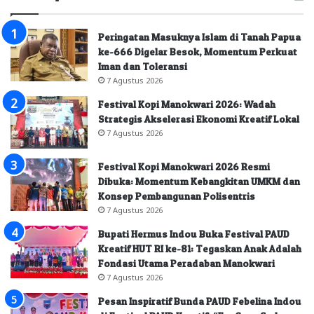
Peringatan Masuknya Islam di Tanah Papua
ke-666 Digelar Besok, Momentum Perkuat
Iman dan Toleransi
7 Agustus 2026
Festival Kopi Manokwari 2026: Wadah
Strategis Akselerasi Ekonomi Kreatif Lokal
7 Agustus 2026
Festival Kopi Manokwari 2026 Resmi
Dibuka: Momentum Kebangkitan UMKM dan
Konsep Pembangunan Polisentris
7 Agustus 2026
Bupati Hermus Indou Buka Festival PAUD
Kreatif HUT RI ke-81: Tegaskan Anak Adalah
Fondasi Utama Peradaban Manokwari
7 Agustus 2026
Pesan Inspiratif Bunda PAUD Febelina Indou