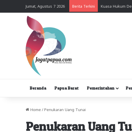
Jumat, Agustus 7 2026
Berita Terkini
Beranda
Papua Barat
Pemerintahan
Pe
Home
/
Penukaran Uang Tunai
Penukaran Uang Tu