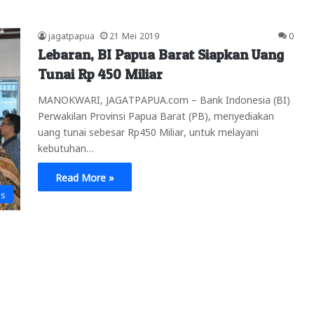
jagatpapua
21 Mei 2019
0
Lebaran, BI Papua Barat Siapkan Uang
Tunai Rp 450 Miliar
MANOKWARI, JAGATPAPUA.com – Bank Indonesia (BI)
Perwakilan Provinsi Papua Barat (PB), menyediakan
uang tunai sebesar Rp450 Miliar, untuk melayani
kebutuhan…
Read More »
is