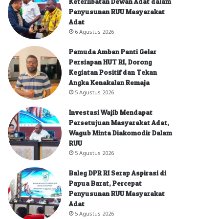
Keterlibatan Dewan Adat dalam
Penyusunan RUU Masyarakat
Adat
6 Agustus 2026
Pemuda Amban Panti Gelar
Persiapan HUT RI, Dorong
Kegiatan Positif dan Tekan
Angka Kenakalan Remaja
5 Agustus 2026
Investasi Wajib Mendapat
Persetujuan Masyarakat Adat,
Wagub Minta Diakomodir Dalam
RUU
5 Agustus 2026
Baleg DPR RI Serap Aspirasi di
Papua Barat, Percepat
Penyusunan RUU Masyarakat
Adat
5 Agustus 2026