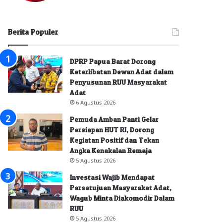
Berita Populer
DPRP Papua Barat Dorong
Keterlibatan Dewan Adat dalam
Penyusunan RUU Masyarakat
Adat
6 Agustus 2026
Pemuda Amban Panti Gelar
Persiapan HUT RI, Dorong
Kegiatan Positif dan Tekan
Angka Kenakalan Remaja
5 Agustus 2026
Investasi Wajib Mendapat
Persetujuan Masyarakat Adat,
Wagub Minta Diakomodir Dalam
RUU
5 Agustus 2026