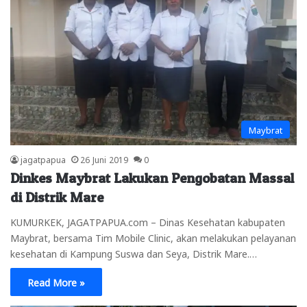
Maybrat
jagatpapua
26 Juni 2019
0
Dinkes Maybrat Lakukan Pengobatan Massal
di Distrik Mare
KUMURKEK, JAGATPAPUA.com – Dinas Kesehatan kabupaten
Maybrat, bersama Tim Mobile Clinic, akan melakukan pelayanan
kesehatan di Kampung Suswa dan Seya, Distrik Mare.…
Read More »