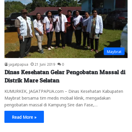
Maybrat
jagatpapua
21 Juni 2019
0
Dinas Kesehatan Gelar Pengobatan Massal di
Distrik Mare Selatan
KUMURKEK, JAGATPAPUA.com – Dinas Kesehatan Kabupaten
Maybrat bersama tim medis mobail klinik, mengadakan
pengobatan massal di Kampung Sire dan Fase,…
Read More »