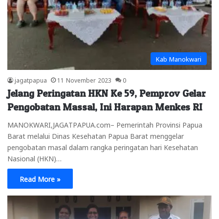
Kab Manokwari
jagatpapua
11 November 2023
0
Jelang Peringatan HKN Ke 59, Pemprov Gelar
Pengobatan Massal, Ini Harapan Menkes RI
MANOKWARI,JAGATPAPUA.com– Pemerintah Provinsi Papua
Barat melalui Dinas Kesehatan Papua Barat menggelar
pengobatan masal dalam rangka peringatan hari Kesehatan
Nasional (HKN)…
Read More »