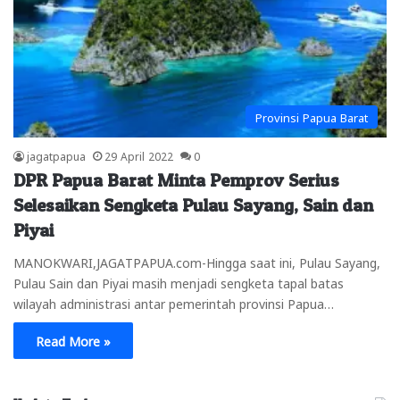
Provinsi Papua Barat
jagatpapua
29 April 2022
0
DPR Papua Barat Minta Pemprov Serius
Selesaikan Sengketa Pulau Sayang, Sain dan
Piyai
MANOKWARI,JAGATPAPUA.com-Hingga saat ini, Pulau Sayang,
Pulau Sain dan Piyai masih menjadi sengketa tapal batas
wilayah administrasi antar pemerintah provinsi Papua…
Read More »