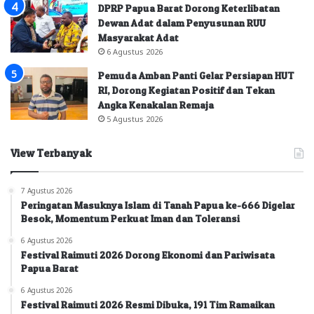
DPRP Papua Barat Dorong Keterlibatan
Dewan Adat dalam Penyusunan RUU
Masyarakat Adat
6 Agustus 2026
Pemuda Amban Panti Gelar Persiapan HUT
RI, Dorong Kegiatan Positif dan Tekan
Angka Kenakalan Remaja
5 Agustus 2026
View Terbanyak
7 Agustus 2026
Peringatan Masuknya Islam di Tanah Papua ke-666 Digelar
Besok, Momentum Perkuat Iman dan Toleransi
6 Agustus 2026
Festival Raimuti 2026 Dorong Ekonomi dan Pariwisata
Papua Barat
6 Agustus 2026
Festival Raimuti 2026 Resmi Dibuka, 191 Tim Ramaikan