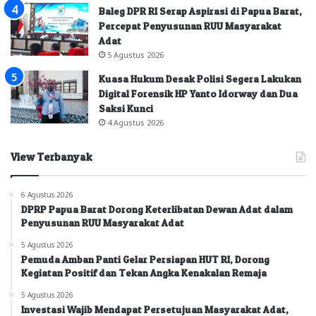
Baleg DPR RI Serap Aspirasi di Papua Barat,
Percepat Penyusunan RUU Masyarakat
Adat
5 Agustus 2026
Kuasa Hukum Desak Polisi Segera Lakukan
Digital Forensik HP Yanto Idorway dan Dua
Saksi Kunci
4 Agustus 2026
View Terbanyak
6 Agustus 2026
DPRP Papua Barat Dorong Keterlibatan Dewan Adat dalam
Penyusunan RUU Masyarakat Adat
5 Agustus 2026
Pemuda Amban Panti Gelar Persiapan HUT RI, Dorong
Kegiatan Positif dan Tekan Angka Kenakalan Remaja
5 Agustus 2026
Investasi Wajib Mendapat Persetujuan Masyarakat Adat,