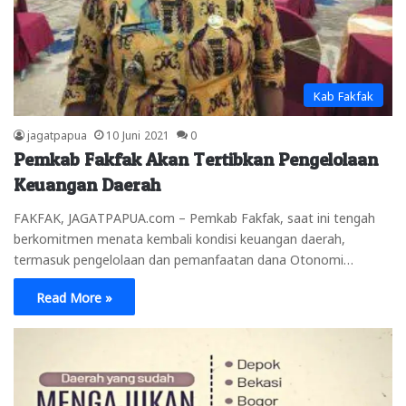
Kab Fakfak
jagatpapua
10 Juni 2021
0
Pemkab Fakfak Akan Tertibkan Pengelolaan
Keuangan Daerah
FAKFAK, JAGATPAPUA.com – Pemkab Fakfak, saat ini tengah
berkomitmen menata kembali kondisi keuangan daerah,
termasuk pengelolaan dan pemanfaatan dana Otonomi…
Read More »