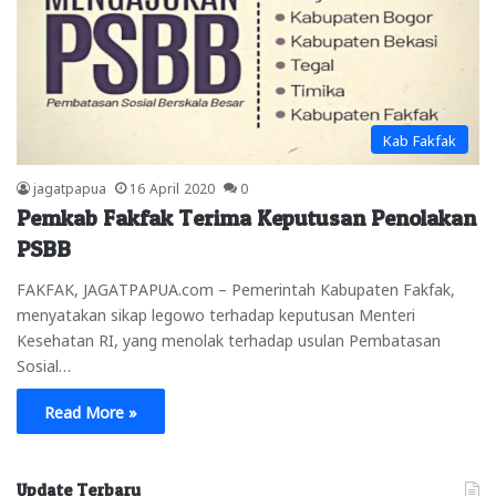
Kab Fakfak
jagatpapua
16 April 2020
0
Pemkab Fakfak Terima Keputusan Penolakan
PSBB
FAKFAK, JAGATPAPUA.com – Pemerintah Kabupaten Fakfak,
menyatakan sikap legowo terhadap keputusan Menteri
Kesehatan RI, yang menolak terhadap usulan Pembatasan
Sosial…
Read More »
Update Terbaru