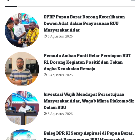
DPRP Papua Barat Dorong Keterlibatan
Dewan Adat dalam Penyusunan RUU
Masyarakat Adat
6 Agustus 2026
Pemuda Amban Panti Gelar Persiapan HUT
RI, Dorong Kegiatan Positif dan Tekan
Angka Kenakalan Remaja
5 Agustus 2026
Investasi Wajib Mendapat Persetujuan
Masyarakat Adat, Wagub Minta Diakomodir
Dalam RUU
5 Agustus 2026
Baleg DPR RI Serap Aspirasi di Papua Barat,
Percepat Penyusunan RUU Masyarakat