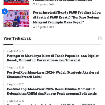
7 Agustus 2026
Pesan Inspiratif Bunda PAUD Febelina Indou
di Festival PAUD Kreatif: “Ibu Guru Sedang
Melayani Pemimpin Masa Depan”
7 Agustus 2026
View Terbanyak
7 Agustus 2026
Peringatan Masuknya Islam di Tanah Papua ke-666 Digelar
Besok, Momentum Perkuat Iman dan Toleransi
7 Agustus 2026
Festival Kopi Manokwari 2026: Wadah Strategis Akselerasi
Ekonomi Kreatif Lokal
7 Agustus 2026
Festival Kopi Manokwari 2026 Resmi Dibuka: Momentum
Kebangkitan UMKM dan Konsep Pembangunan Polisentris
7 Agustus 2026