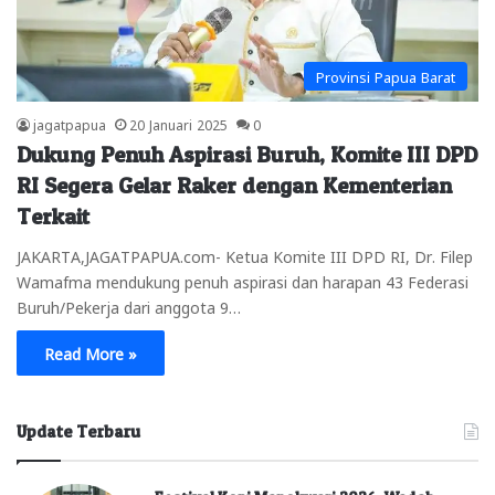
Provinsi Papua Barat
jagatpapua
20 Januari 2025
0
Dukung Penuh Aspirasi Buruh, Komite III DPD
RI Segera Gelar Raker dengan Kementerian
Terkait
JAKARTA,JAGATPAPUA.com- Ketua Komite III DPD RI, Dr. Filep
Wamafma mendukung penuh aspirasi dan harapan 43 Federasi
Buruh/Pekerja dari anggota 9…
Read More »
Update Terbaru