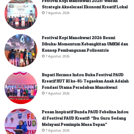
Festival Kopi Manokwari 2026: Wadah
Strategis Akselerasi Ekonomi Kreatif Lokal
7 Agustus 2026
Festival Kopi Manokwari 2026 Resmi
Dibuka: Momentum Kebangkitan UMKM dan
Konsep Pembangunan Polisentris
7 Agustus 2026
Bupati Hermus Indou Buka Festival PAUD
Kreatif HUT RI ke-81: Tegaskan Anak Adalah
Fondasi Utama Peradaban Manokwari
7 Agustus 2026
Pesan Inspiratif Bunda PAUD Febelina Indou
di Festival PAUD Kreatif: “Ibu Guru Sedang
Melayani Pemimpin Masa Depan”
7 Agustus 2026