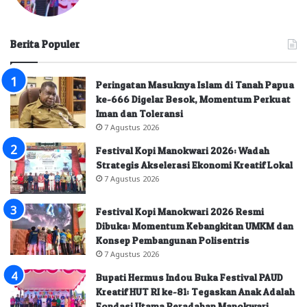
Berita Populer
Peringatan Masuknya Islam di Tanah Papua
ke-666 Digelar Besok, Momentum Perkuat
Iman dan Toleransi
7 Agustus 2026
Festival Kopi Manokwari 2026: Wadah
Strategis Akselerasi Ekonomi Kreatif Lokal
7 Agustus 2026
Festival Kopi Manokwari 2026 Resmi
Dibuka: Momentum Kebangkitan UMKM dan
Konsep Pembangunan Polisentris
7 Agustus 2026
Bupati Hermus Indou Buka Festival PAUD
Kreatif HUT RI ke-81: Tegaskan Anak Adalah
Fondasi Utama Peradaban Manokwari