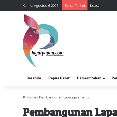
Kamis, Agustus 6 2026
Berita Terkini
Beranda
Papua Barat
Pemerintahan
Pe
Home
/
Pembangunan Lapangan Tenis
Pembangunan Lapa