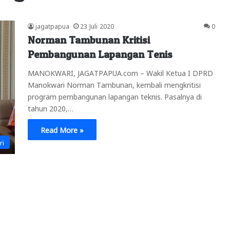
jagatpapua
23 Juli 2020
0
Norman Tambunan Kritisi
Pembangunan Lapangan Tenis
MANOKWARI, JAGATPAPUA.com – Wakil Ketua I DPRD
Manokwari Norman Tambunan, kembali mengkritisi
program pembangunan lapangan teknis. Pasalnya di
tahun 2020,…
Read More »
ri