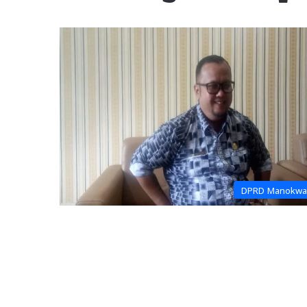
DPRD Manokwa