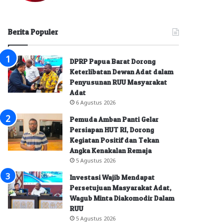
Berita Populer
DPRP Papua Barat Dorong
Keterlibatan Dewan Adat dalam
Penyusunan RUU Masyarakat
Adat
6 Agustus 2026
Pemuda Amban Panti Gelar
Persiapan HUT RI, Dorong
Kegiatan Positif dan Tekan
Angka Kenakalan Remaja
5 Agustus 2026
Investasi Wajib Mendapat
Persetujuan Masyarakat Adat,
Wagub Minta Diakomodir Dalam
RUU
5 Agustus 2026