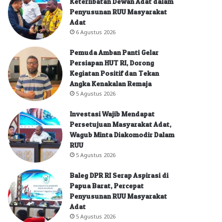
Keterlibatan Dewan Adat dalam
Penyusunan RUU Masyarakat
Adat
6 Agustus 2026
Pemuda Amban Panti Gelar
Persiapan HUT RI, Dorong
Kegiatan Positif dan Tekan
Angka Kenakalan Remaja
5 Agustus 2026
Investasi Wajib Mendapat
Persetujuan Masyarakat Adat,
Wagub Minta Diakomodir Dalam
RUU
5 Agustus 2026
Baleg DPR RI Serap Aspirasi di
Papua Barat, Percepat
Penyusunan RUU Masyarakat
Adat
5 Agustus 2026