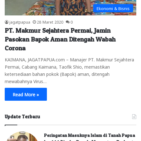
Ekonomi & Bisnis
jagatpapua
28 Maret 2020
0
PT. Makmur Sejahtera Permai, Jamin
Pasokan Bapok Aman Ditengah Wabah
Corona
KAIMANA, JAGATPAPUA.com – Manajer PT. Makmur Sejahtera
Permai, Cabang Kaimana, Taofik Shio, memastikan
ketersediaan bahan pokok (Bapok) aman, ditengah
mewabahnya Virus…
Read More »
Update Terbaru
Peringatan Masuknya Islam di Tanah Papua