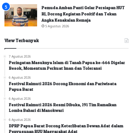
Pemuda Amban Panti Gelar Persiapan HUT
RI, Dorong Kegiatan Positif dan Tekan
Angka Kenakalan Remaja
5 Agustus 2026
View Terbanyak
7 Agustus 2026
Peringatan Masuknya Islam di Tanah Papua ke-666 Digelar
Besok, Momentum Perkuat Iman dan Toleransi
6 Agustus 2026
Festival Raimuti 2026 Dorong Ekonomi dan Pariwisata
Papua Barat
6 Agustus 2026
Festival Raimuti 2026 Resmi Dibuka, 191 Tim Ramaikan
Lomba Bahari di Manokwari
6 Agustus 2026
DPRP Papua Barat Dorong Keterlibatan Dewan Adat dalam
Penyusunan RUU Masyarakat Adat