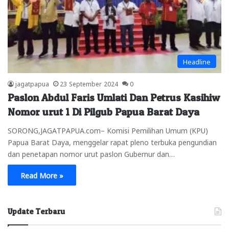
Headline
jagatpapua
23 September 2024
0
Paslon Abdul Faris Umlati Dan Petrus Kasihiw
Nomor urut 1 Di Pilgub Papua Barat Daya
SORONG,JAGATPAPUA.com– Komisi Pemilihan Umum (KPU)
Papua Barat Daya, menggelar rapat pleno terbuka pengundian
dan penetapan nomor urut paslon Gubernur dan…
Read More »
Update Terbaru