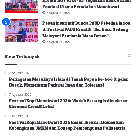
Kreatif HUT RI ke-81: Tegaskan Anak Adalah
Fondasi Utama Peradaban Manokwari
7 Agustus 2026
Pesan Inspiratif Bunda PAUD Febelina Indou
di Festival PAUD Kreatif: “Ibu Guru Sedang
Melayani Pemimpin Masa Depan”
7 Agustus 2026
View Terbanyak
7 Agustus 2026
Peringatan Masuknya Islam di Tanah Papua ke-666 Digelar
Besok, Momentum Perkuat Iman dan Toleransi
7 Agustus 2026
Festival Kopi Manokwari 2026: Wadah Strategis Akselerasi
Ekonomi Kreatif Lokal
7 Agustus 2026
Festival Kopi Manokwari 2026 Resmi Dibuka: Momentum
Kebangkitan UMKM dan Konsep Pembangunan Polisentris