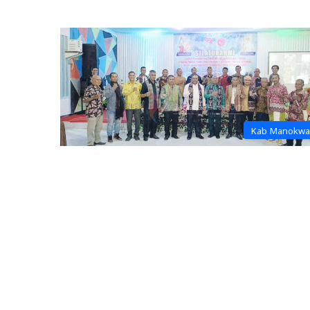
Kab Manokwa