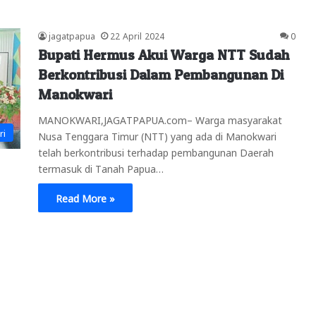
jagatpapua
22 April 2024
0
Bupati Hermus Akui Warga NTT Sudah
Berkontribusi Dalam Pembangunan Di
Manokwari
MANOKWARI,JAGATPAPUA.com– Warga masyarakat
ri
Nusa Tenggara Timur (NTT) yang ada di Manokwari
telah berkontribusi terhadap pembangunan Daerah
termasuk di Tanah Papua…
Read More »