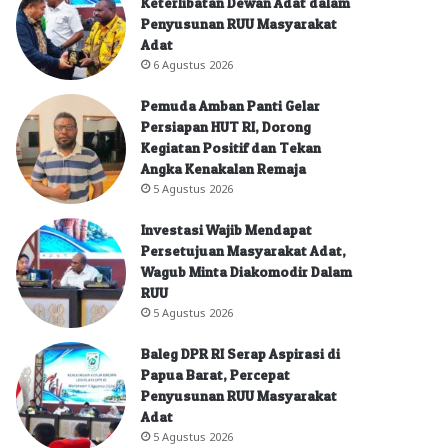
Keterlibatan Dewan Adat dalam
Penyusunan RUU Masyarakat
Adat
6 Agustus 2026
Pemuda Amban Panti Gelar
Persiapan HUT RI, Dorong
Kegiatan Positif dan Tekan
Angka Kenakalan Remaja
5 Agustus 2026
Investasi Wajib Mendapat
Persetujuan Masyarakat Adat,
Wagub Minta Diakomodir Dalam
RUU
5 Agustus 2026
Baleg DPR RI Serap Aspirasi di
Papua Barat, Percepat
Penyusunan RUU Masyarakat
Adat
5 Agustus 2026