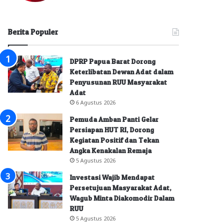
Berita Populer
DPRP Papua Barat Dorong
Keterlibatan Dewan Adat dalam
Penyusunan RUU Masyarakat
Adat
6 Agustus 2026
Pemuda Amban Panti Gelar
Persiapan HUT RI, Dorong
Kegiatan Positif dan Tekan
Angka Kenakalan Remaja
5 Agustus 2026
Investasi Wajib Mendapat
Persetujuan Masyarakat Adat,
Wagub Minta Diakomodir Dalam
RUU
5 Agustus 2026