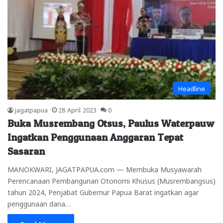
Headline
jagatpapua
28 April 2023
0
Buka Musrembang Otsus, Paulus Waterpauw
Ingatkan Penggunaan Anggaran Tepat
Sasaran
MANOKWARI, JAGATPAPUA.com — Membuka Musyawarah
Perencanaan Pembangunan Otonomi Khusus (Musrembangsus)
tahun 2024, Penjabat Gubernur Papua Barat ingatkan agar
penggunaan dana…