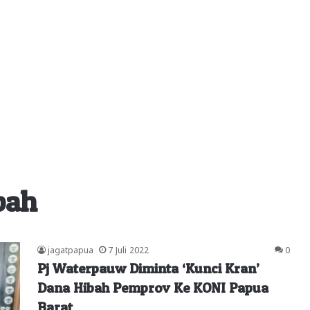
bah
jagatpapua
7 Juli 2022
0
Pj Waterpauw Diminta ‘Kunci Kran’
Dana Hibah Pemprov Ke KONI Papua
Barat