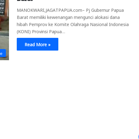
MANOKWARI,JAGATPAPUA.com– Pj Gubernur Papua
Barat memiliki kewenangan mengunci alokasi dana
hibah Pemprov ke Komite Olahraga Nasional Indonesia
(KONI) Provinsi Papua…
Read More »
ne