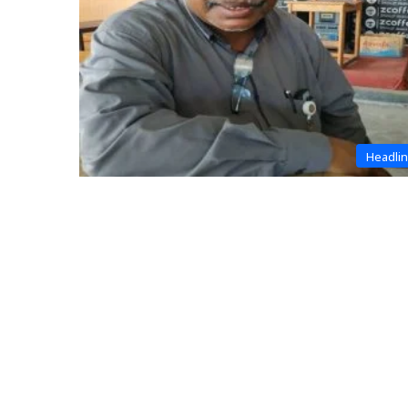
Headli