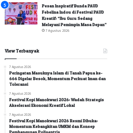
Pesan Inspiratif Bunda PAUD
Febelina Indou di Festival PAUD
Kreatif: “Ibu Guru Sedang
Melayani Pemimpin Masa Depan”
7 Agustus 2026
View Terbanyak
7 Agustus 2026
Peringatan Masuknya Islam di Tanah Papua ke-
666 Digelar Besok, Momentum Perkuat Iman dan
Toleransi
7 Agustus 2026
Festival Kopi Manokwari 2026: Wadah Strategis
Akselerasi Ekonomi Kreatif Lokal
7 Agustus 2026
Festival Kopi Manokwari 2026 Resmi Dibuka:
Momentum Kebangkitan UMKM dan Konsep
Pembangunan Polisentris