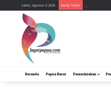
Sabtu, Agustus 8 2026
Berita Terkini
Beranda
Papua Barat
Pemerintahan
Pe