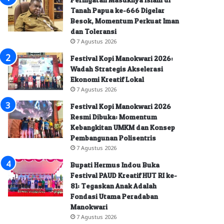
Tanah Papua ke-666 Digelar
Besok, Momentum Perkuat Iman
dan Toleransi
7 Agustus 2026
Festival Kopi Manokwari 2026:
Wadah Strategis Akselerasi
Ekonomi Kreatif Lokal
7 Agustus 2026
Festival Kopi Manokwari 2026
Resmi Dibuka: Momentum
Kebangkitan UMKM dan Konsep
Pembangunan Polisentris
7 Agustus 2026
Bupati Hermus Indou Buka
Festival PAUD Kreatif HUT RI ke-
81: Tegaskan Anak Adalah
Fondasi Utama Peradaban
Manokwari
7 Agustus 2026