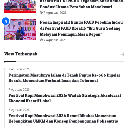
Kreatif HUT RI ke-81: Tegaskan Anak Adalah
Fondasi Utama Peradaban Manokwari
7 Agustus 2026
Pesan Inspiratif Bunda PAUD Febelina Indou
di Festival PAUD Kreatif: “Ibu Guru Sedang
Melayani Pemimpin Masa Depan”
7 Agustus 2026
View Terbanyak
7 Agustus 2026
Peringatan Masuknya Islam di Tanah Papua ke-666 Digelar
Besok, Momentum Perkuat Iman dan Toleransi
7 Agustus 2026
Festival Kopi Manokwari 2026: Wadah Strategis Akselerasi
Ekonomi Kreatif Lokal
7 Agustus 2026
Festival Kopi Manokwari 2026 Resmi Dibuka: Momentum
Kebangkitan UMKM dan Konsep Pembangunan Polisentris