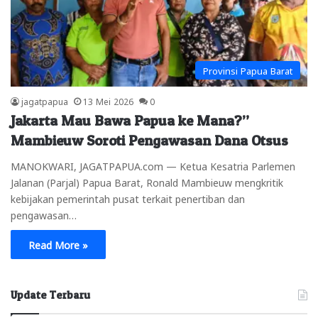
Provinsi Papua Barat
jagatpapua
13 Mei 2026
0
Jakarta Mau Bawa Papua ke Mana?”
Mambieuw Soroti Pengawasan Dana Otsus
MANOKWARI, JAGATPAPUA.com — Ketua Kesatria Parlemen
Jalanan (Parjal) Papua Barat, Ronald Mambieuw mengkritik
kebijakan pemerintah pusat terkait penertiban dan
pengawasan…
Read More »
Update Terbaru