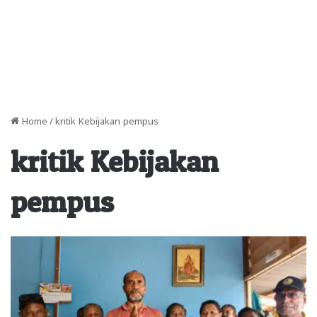
Home
/
kritik Kebijakan pempus
kritik Kebijakan
pempus