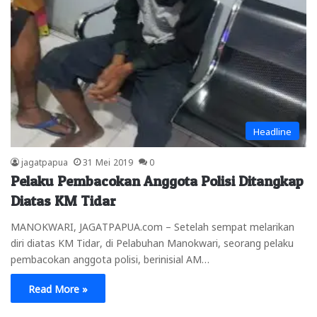
Headline
jagatpapua
31 Mei 2019
0
Pelaku Pembacokan Anggota Polisi Ditangkap
Diatas KM Tidar
MANOKWARI, JAGATPAPUA.com – Setelah sempat melarikan
diri diatas KM Tidar, di Pelabuhan Manokwari, seorang pelaku
pembacokan anggota polisi, berinisial AM…
Read More »