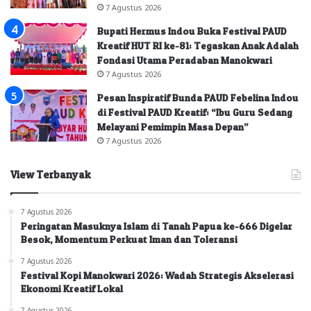
7 Agustus 2026
Bupati Hermus Indou Buka Festival PAUD
Kreatif HUT RI ke-81: Tegaskan Anak Adalah
Fondasi Utama Peradaban Manokwari
7 Agustus 2026
Pesan Inspiratif Bunda PAUD Febelina Indou
di Festival PAUD Kreatif: “Ibu Guru Sedang
Melayani Pemimpin Masa Depan”
7 Agustus 2026
View Terbanyak
7 Agustus 2026
Peringatan Masuknya Islam di Tanah Papua ke-666 Digelar
Besok, Momentum Perkuat Iman dan Toleransi
7 Agustus 2026
Festival Kopi Manokwari 2026: Wadah Strategis Akselerasi
Ekonomi Kreatif Lokal
7 Agustus 2026