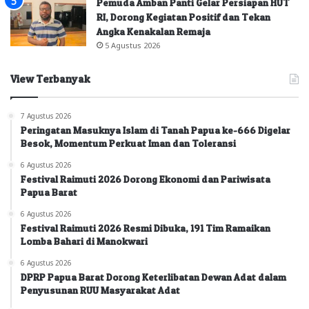
Pemuda Amban Panti Gelar Persiapan HUT
RI, Dorong Kegiatan Positif dan Tekan
Angka Kenakalan Remaja
5 Agustus 2026
View Terbanyak
7 Agustus 2026
Peringatan Masuknya Islam di Tanah Papua ke-666 Digelar
Besok, Momentum Perkuat Iman dan Toleransi
6 Agustus 2026
Festival Raimuti 2026 Dorong Ekonomi dan Pariwisata
Papua Barat
6 Agustus 2026
Festival Raimuti 2026 Resmi Dibuka, 191 Tim Ramaikan
Lomba Bahari di Manokwari
6 Agustus 2026
DPRP Papua Barat Dorong Keterlibatan Dewan Adat dalam
Penyusunan RUU Masyarakat Adat