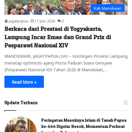
Kab Manokwari
jagatpapua
17 Juni 2026
0
Berkaca dari Prestasi di Yogyakarta,
Lampung Incar Emas dan Grand Prix di
Pesparawi Nasional XIV
MANOKWARI, JAGATPAPUA.com – Kontingen Provinsi Lampung
menatap optimistis ajang Pesta Paduan Suara Gerejawi
(Pesparawi) Nasional XIV Tahun 2026 di Manokwari,…
Read More »
Update Terbaru
Peringatan Masuknya Islam di Tanah Papua
ke-666 Digelar Besok, Momentum Perkuat