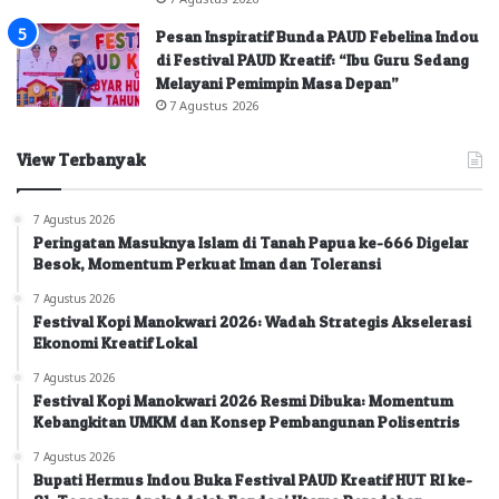
Pesan Inspiratif Bunda PAUD Febelina Indou
di Festival PAUD Kreatif: “Ibu Guru Sedang
Melayani Pemimpin Masa Depan”
7 Agustus 2026
View Terbanyak
7 Agustus 2026
Peringatan Masuknya Islam di Tanah Papua ke-666 Digelar
Besok, Momentum Perkuat Iman dan Toleransi
7 Agustus 2026
Festival Kopi Manokwari 2026: Wadah Strategis Akselerasi
Ekonomi Kreatif Lokal
7 Agustus 2026
Festival Kopi Manokwari 2026 Resmi Dibuka: Momentum
Kebangkitan UMKM dan Konsep Pembangunan Polisentris
7 Agustus 2026
Bupati Hermus Indou Buka Festival PAUD Kreatif HUT RI ke-