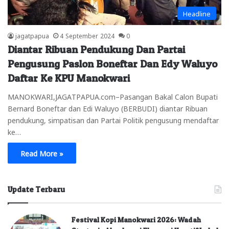
Headline
jagatpapua
4 September 2024
0
Diantar Ribuan Pendukung Dan Partai
Pengusung Paslon Boneftar Dan Edy Waluyo
Daftar Ke KPU Manokwari
MANOKWARI,JAGATPAPUA.com–Pasangan Bakal Calon Bupati
Bernard Boneftar dan Edi Waluyo (BERBUDI) diantar Ribuan
pendukung, simpatisan dan Partai Politik pengusung mendaftar
ke…
Read More »
Update Terbaru
Festival Kopi Manokwari 2026: Wadah