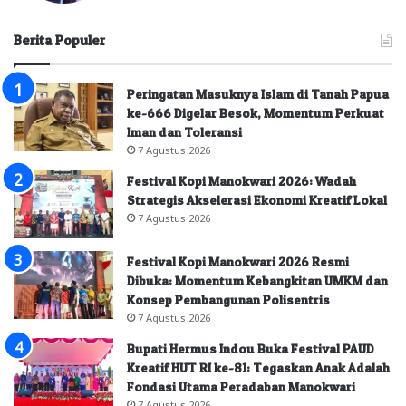
Berita Populer
Peringatan Masuknya Islam di Tanah Papua
ke-666 Digelar Besok, Momentum Perkuat
Iman dan Toleransi
7 Agustus 2026
Festival Kopi Manokwari 2026: Wadah
Strategis Akselerasi Ekonomi Kreatif Lokal
7 Agustus 2026
Festival Kopi Manokwari 2026 Resmi
Dibuka: Momentum Kebangkitan UMKM dan
Konsep Pembangunan Polisentris
7 Agustus 2026
Bupati Hermus Indou Buka Festival PAUD
Kreatif HUT RI ke-81: Tegaskan Anak Adalah
Fondasi Utama Peradaban Manokwari
7 Agustus 2026