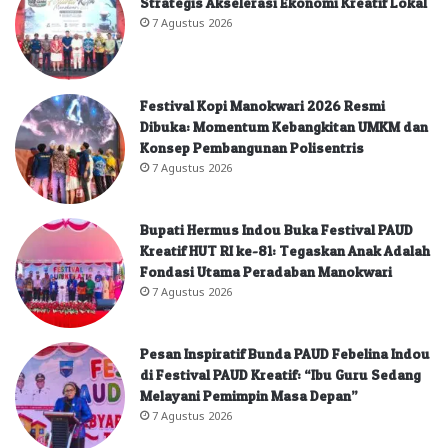
Strategis Akselerasi Ekonomi Kreatif Lokal
7 Agustus 2026
Festival Kopi Manokwari 2026 Resmi
Dibuka: Momentum Kebangkitan UMKM dan
Konsep Pembangunan Polisentris
7 Agustus 2026
Bupati Hermus Indou Buka Festival PAUD
Kreatif HUT RI ke-81: Tegaskan Anak Adalah
Fondasi Utama Peradaban Manokwari
7 Agustus 2026
Pesan Inspiratif Bunda PAUD Febelina Indou
di Festival PAUD Kreatif: “Ibu Guru Sedang
Melayani Pemimpin Masa Depan”
7 Agustus 2026