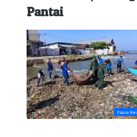
Pantai
Papua Bar