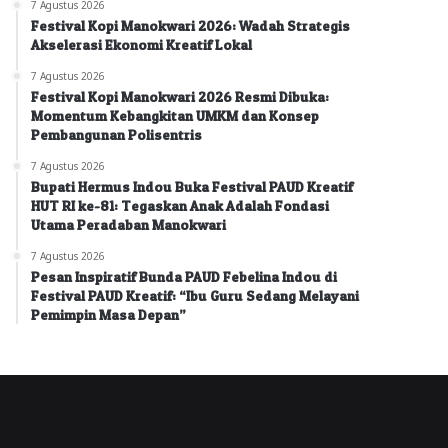
7 Agustus 2026
Festival Kopi Manokwari 2026: Wadah Strategis
Akselerasi Ekonomi Kreatif Lokal
7 Agustus 2026
Festival Kopi Manokwari 2026 Resmi Dibuka:
Momentum Kebangkitan UMKM dan Konsep
Pembangunan Polisentris
7 Agustus 2026
Bupati Hermus Indou Buka Festival PAUD Kreatif
HUT RI ke-81: Tegaskan Anak Adalah Fondasi
Utama Peradaban Manokwari
7 Agustus 2026
Pesan Inspiratif Bunda PAUD Febelina Indou di
Festival PAUD Kreatif: “Ibu Guru Sedang Melayani
Pemimpin Masa Depan”