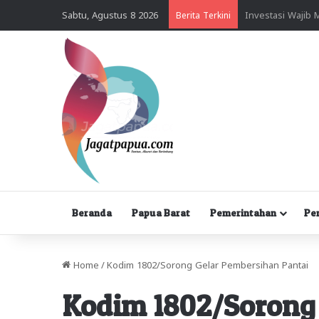
Sabtu, Agustus 8 2026
Berita Terkini
Beranda
Papua Barat
Pemerintahan
Pe
Home
/
Kodim 1802/Sorong Gelar Pembersihan Pantai
Kodim 1802/Sorong