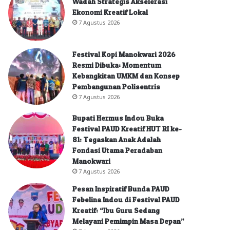
Wadah Strategis Akselerasi
Ekonomi Kreatif Lokal
7 Agustus 2026
Festival Kopi Manokwari 2026
Resmi Dibuka: Momentum
Kebangkitan UMKM dan Konsep
Pembangunan Polisentris
7 Agustus 2026
Bupati Hermus Indou Buka
Festival PAUD Kreatif HUT RI ke-
81: Tegaskan Anak Adalah
Fondasi Utama Peradaban
Manokwari
7 Agustus 2026
Pesan Inspiratif Bunda PAUD
Febelina Indou di Festival PAUD
Kreatif: “Ibu Guru Sedang
Melayani Pemimpin Masa Depan”