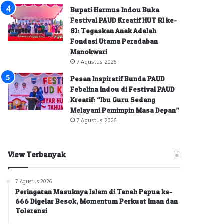
Bupati Hermus Indou Buka
Festival PAUD Kreatif HUT RI ke-
81: Tegaskan Anak Adalah
Fondasi Utama Peradaban
Manokwari
7 Agustus 2026
Pesan Inspiratif Bunda PAUD
Febelina Indou di Festival PAUD
Kreatif: “Ibu Guru Sedang
Melayani Pemimpin Masa Depan”
7 Agustus 2026
View Terbanyak
7 Agustus 2026
Peringatan Masuknya Islam di Tanah Papua ke-
666 Digelar Besok, Momentum Perkuat Iman dan
Toleransi