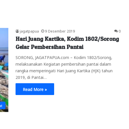
jagatpapua
9 Desember 2019
0
Hari Juang Kartika, Kodim 1802/Sorong
Gelar Pembersihan Pantai
SORONG, JAGATPAPUA.com – Kodim 1802/Sorong,
melaksanakan Kegiatan pembersihan pantai dalam
rangka memperingati Hari Juang Kartika (HJK) tahun
2019, di Pantai…
Read More »
at