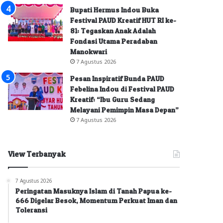
Bupati Hermus Indou Buka
Festival PAUD Kreatif HUT RI ke-
81: Tegaskan Anak Adalah
Fondasi Utama Peradaban
Manokwari
7 Agustus 2026
Pesan Inspiratif Bunda PAUD
Febelina Indou di Festival PAUD
Kreatif: “Ibu Guru Sedang
Melayani Pemimpin Masa Depan”
7 Agustus 2026
View Terbanyak
7 Agustus 2026
Peringatan Masuknya Islam di Tanah Papua ke-
666 Digelar Besok, Momentum Perkuat Iman dan
Toleransi