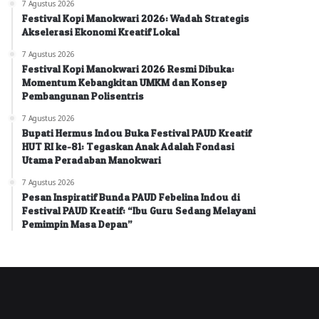
7 Agustus 2026
Festival Kopi Manokwari 2026: Wadah Strategis
Akselerasi Ekonomi Kreatif Lokal
7 Agustus 2026
Festival Kopi Manokwari 2026 Resmi Dibuka:
Momentum Kebangkitan UMKM dan Konsep
Pembangunan Polisentris
7 Agustus 2026
Bupati Hermus Indou Buka Festival PAUD Kreatif
HUT RI ke-81: Tegaskan Anak Adalah Fondasi
Utama Peradaban Manokwari
7 Agustus 2026
Pesan Inspiratif Bunda PAUD Febelina Indou di
Festival PAUD Kreatif: “Ibu Guru Sedang Melayani
Pemimpin Masa Depan”