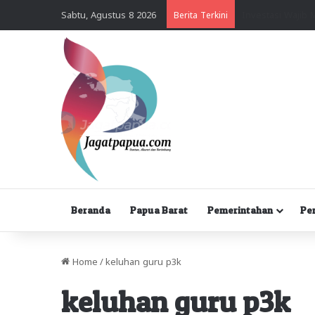
Sabtu, Agustus 8 2026
Berita Terkini
Beranda
Papua Barat
Pemerintahan
Pe
Home
/
keluhan guru p3k
keluhan guru p3k