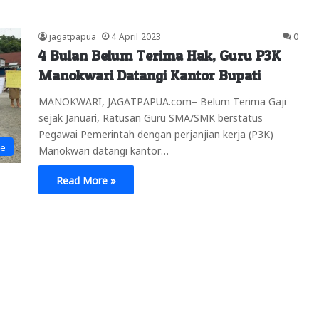
jagatpapua
4 April 2023
0
4 Bulan Belum Terima Hak, Guru P3K
Manokwari Datangi Kantor Bupati
MANOKWARI, JAGATPAPUA.com– Belum Terima Gaji
sejak Januari, Ratusan Guru SMA/SMK berstatus
Pegawai Pemerintah dengan perjanjian kerja (P3K)
ne
Manokwari datangi kantor…
Read More »