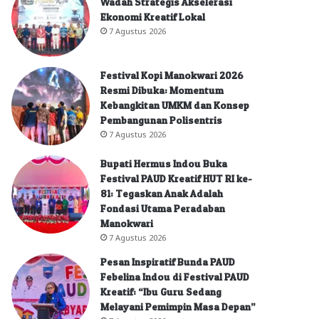
Wadah Strategis Akselerasi
Ekonomi Kreatif Lokal
7 Agustus 2026
Festival Kopi Manokwari 2026
Resmi Dibuka: Momentum
Kebangkitan UMKM dan Konsep
Pembangunan Polisentris
7 Agustus 2026
Bupati Hermus Indou Buka
Festival PAUD Kreatif HUT RI ke-
81: Tegaskan Anak Adalah
Fondasi Utama Peradaban
Manokwari
7 Agustus 2026
Pesan Inspiratif Bunda PAUD
Febelina Indou di Festival PAUD
Kreatif: “Ibu Guru Sedang
Melayani Pemimpin Masa Depan”