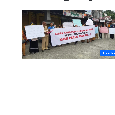
Headli