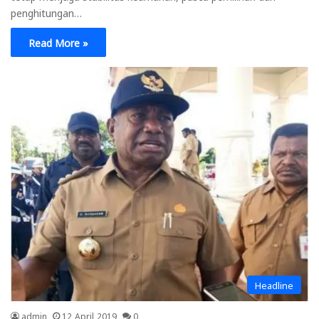
penghitungan…
Read More »
Headline
admin
12 April 2019
0