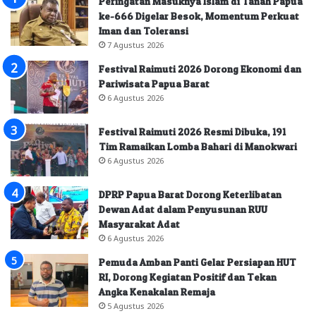
Peringatan Masuknya Islam di Tanah Papua
ke-666 Digelar Besok, Momentum Perkuat
Iman dan Toleransi
7 Agustus 2026
Festival Raimuti 2026 Dorong Ekonomi dan
Pariwisata Papua Barat
6 Agustus 2026
Festival Raimuti 2026 Resmi Dibuka, 191
Tim Ramaikan Lomba Bahari di Manokwari
6 Agustus 2026
DPRP Papua Barat Dorong Keterlibatan
Dewan Adat dalam Penyusunan RUU
Masyarakat Adat
6 Agustus 2026
Pemuda Amban Panti Gelar Persiapan HUT
RI, Dorong Kegiatan Positif dan Tekan
Angka Kenakalan Remaja
5 Agustus 2026