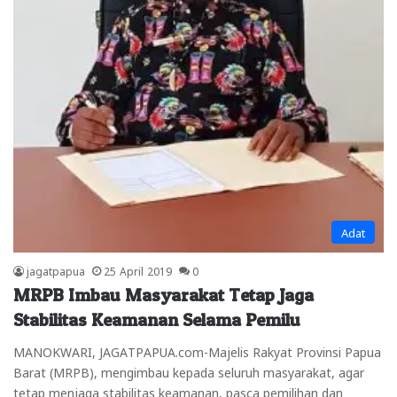
Adat
jagatpapua
25 April 2019
0
MRPB Imbau Masyarakat Tetap Jaga
Stabilitas Keamanan Selama Pemilu
MANOKWARI, JAGATPAPUA.com-Majelis Rakyat Provinsi Papua
Barat (MRPB), mengimbau kepada seluruh masyarakat, agar
tetap menjaga stabilitas keamanan, pasca pemilihan dan