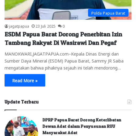
Polda Papua Barat
jagatpapua
23 Juli 2025
0
ESDM Papua Barat Dorong Penerbitan Izin
Tambang Rakyat Di Wasirawi Dan Pegaf
MANOKWARI,JAGATPAPUA.com–Kepala Dinas Energi dan
Sumber Daya Mineral (ESDM) Papua Barat, Sammy JR Saiba
mengatakan bahwa pihaknya sejauh ini telah mendorong…
Read More »
Update Terbaru
DPRP Papua Barat Dorong Keterlibatan
Dewan Adat dalam Penyusunan RUU
Masyarakat Adat