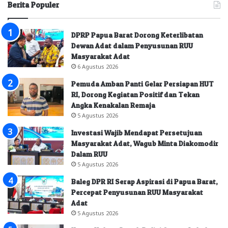
Berita Populer
DPRP Papua Barat Dorong Keterlibatan
Dewan Adat dalam Penyusunan RUU
Masyarakat Adat
6 Agustus 2026
Pemuda Amban Panti Gelar Persiapan HUT
RI, Dorong Kegiatan Positif dan Tekan
Angka Kenakalan Remaja
5 Agustus 2026
Investasi Wajib Mendapat Persetujuan
Masyarakat Adat, Wagub Minta Diakomodir
Dalam RUU
5 Agustus 2026
Baleg DPR RI Serap Aspirasi di Papua Barat,
Percepat Penyusunan RUU Masyarakat
Adat
5 Agustus 2026