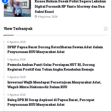
Kuasa Hukum Desak Polisi Segera Lakukan
Digital Forensik HP Yanto Idorway dan Dua
Saksi Kunci
4 Agustus 2026
View Terbanyak
6 Agustus 2026
DPRP Papua Barat Dorong Keterlibatan Dewan Adat dalam
Penyusunan RUU Masyarakat Adat
5 Agustus 2026
Pemuda Amban Panti Gelar Persiapan HUT RI, Dorong
Kegiatan Positif dan Tekan Angka Kenakalan Remaja
5 Agustus 2026
Investasi Wajib Mendapat Persetujuan Masyarakat Adat,
Wagub Minta Diakomodir Dalam RUU
5 Agustus 2026
Baleg DPR RI Serap Aspirasi di Papua Barat, Percepat
Penyusunan RUU Masyarakat Adat