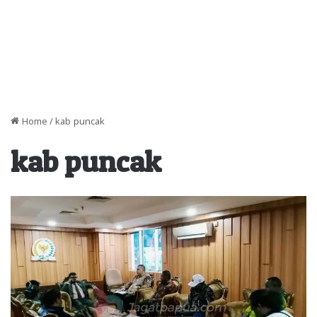
Home
/
kab puncak
kab puncak