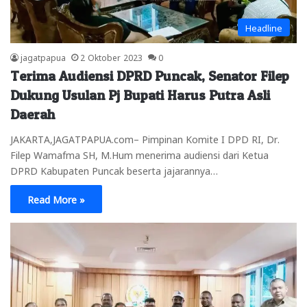
Headline
jagatpapua
2 Oktober 2023
0
Terima Audiensi DPRD Puncak, Senator Filep
Dukung Usulan Pj Bupati Harus Putra Asli
Daerah
JAKARTA,JAGATPAPUA.com– Pimpinan Komite I DPD RI, Dr.
Filep Wamafma SH, M.Hum menerima audiensi dari Ketua
DPRD Kabupaten Puncak beserta jajarannya…
Read More »