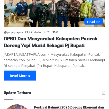
Headline
jagatpapua
2 Oktober 2023
0
DPRD Dan Masyarakat Kabupaten Puncak
Dorong Yopi Murid Sebagai Pj Bupati
JAKARTA,JAGATPAPUA.com– Masyarakat Kabupaten Puncak
berharap Yopi Murib SE, MM ditunjuk Presiden melalui Mendagri
RI sebagai Penjabat (Pj) Bupati Kabupaten Puncak…
Read More »
Update Terbaru
Festival Raimuti 2026 Dorong Ekonomi dan