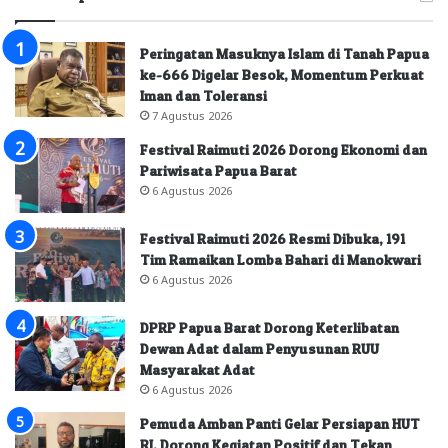
Peringatan Masuknya Islam di Tanah Papua
ke-666 Digelar Besok, Momentum Perkuat
Iman dan Toleransi
7 Agustus 2026
Festival Raimuti 2026 Dorong Ekonomi dan
Pariwisata Papua Barat
6 Agustus 2026
Festival Raimuti 2026 Resmi Dibuka, 191
Tim Ramaikan Lomba Bahari di Manokwari
6 Agustus 2026
DPRP Papua Barat Dorong Keterlibatan
Dewan Adat dalam Penyusunan RUU
Masyarakat Adat
6 Agustus 2026
Pemuda Amban Panti Gelar Persiapan HUT
RI, Dorong Kegiatan Positif dan Tekan