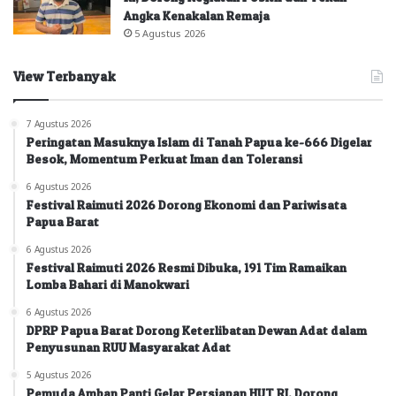
Angka Kenakalan Remaja
5 Agustus 2026
View Terbanyak
7 Agustus 2026
Peringatan Masuknya Islam di Tanah Papua ke-666 Digelar
Besok, Momentum Perkuat Iman dan Toleransi
6 Agustus 2026
Festival Raimuti 2026 Dorong Ekonomi dan Pariwisata
Papua Barat
6 Agustus 2026
Festival Raimuti 2026 Resmi Dibuka, 191 Tim Ramaikan
Lomba Bahari di Manokwari
6 Agustus 2026
DPRP Papua Barat Dorong Keterlibatan Dewan Adat dalam
Penyusunan RUU Masyarakat Adat
5 Agustus 2026
Pemuda Amban Panti Gelar Persiapan HUT RI, Dorong