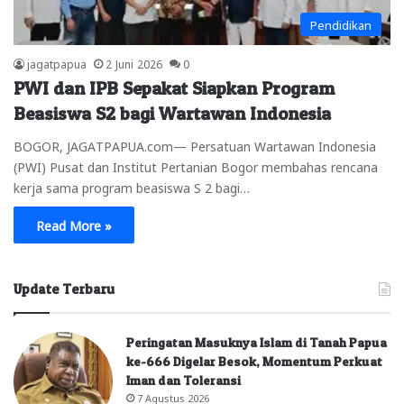
Pendidikan
jagatpapua
2 Juni 2026
0
PWI dan IPB Sepakat Siapkan Program
Beasiswa S2 bagi Wartawan Indonesia
BOGOR, JAGATPAPUA.com— Persatuan Wartawan Indonesia
(PWI) Pusat dan Institut Pertanian Bogor membahas rencana
kerja sama program beasiswa S 2 bagi…
Read More »
Update Terbaru
Peringatan Masuknya Islam di Tanah Papua
ke-666 Digelar Besok, Momentum Perkuat
Iman dan Toleransi
7 Agustus 2026