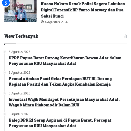
Kuasa Hukum Desak Polisi Segera Lakukan
Digital Forensik HP Yanto Idorway dan Dua
Saksi Kunci
4 Agustus 2026
View Terbanyak
6 Agustus 2026
DPRP Papua Barat Dorong Keterlibatan Dewan Adat dalam
Penyusunan RUU Masyarakat Adat
5 Agustus 2026
Pemuda Amban Panti Gelar Persiapan HUT RI, Dorong
Kegiatan Positif dan Tekan Angka Kenakalan Remaja
5 Agustus 2026
Investasi Wajib Mendapat Persetujuan Masyarakat Adat,
Wagub Minta Diakomodir Dalam RUU
5 Agustus 2026
Baleg DPR RI Serap Aspirasi di Papua Barat, Percepat
Penyusunan RUU Masyarakat Adat