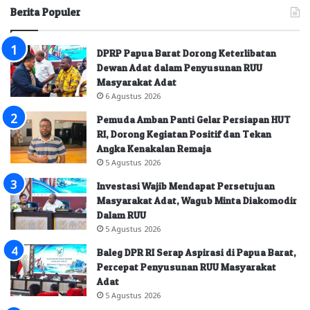
Berita Populer
DPRP Papua Barat Dorong Keterlibatan
Dewan Adat dalam Penyusunan RUU
Masyarakat Adat
6 Agustus 2026
Pemuda Amban Panti Gelar Persiapan HUT
RI, Dorong Kegiatan Positif dan Tekan
Angka Kenakalan Remaja
5 Agustus 2026
Investasi Wajib Mendapat Persetujuan
Masyarakat Adat, Wagub Minta Diakomodir
Dalam RUU
5 Agustus 2026
Baleg DPR RI Serap Aspirasi di Papua Barat,
Percepat Penyusunan RUU Masyarakat
Adat
5 Agustus 2026