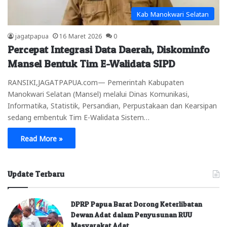
Kab Manokwari Selatan
jagatpapua
16 Maret 2026
0
Percepat Integrasi Data Daerah, Diskominfo
Mansel Bentuk Tim E-Walidata SIPD
RANSIKI,JAGATPAPUA.com— Pemerintah Kabupaten
Manokwari Selatan (Mansel) melalui Dinas Komunikasi,
Informatika, Statistik, Persandian, Perpustakaan dan Kearsipan
sedang embentuk Tim E-Walidata Sistem…
Read More »
Update Terbaru
DPRP Papua Barat Dorong Keterlibatan
Dewan Adat dalam Penyusunan RUU
Masyarakat Adat