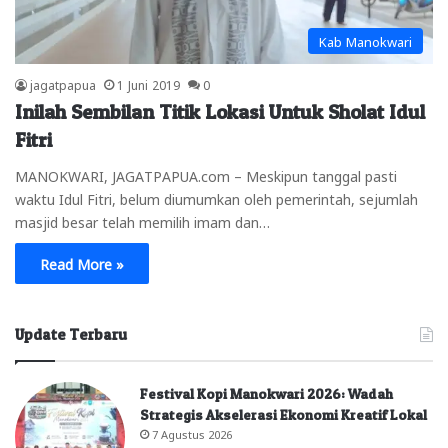
Kab Manokwari
jagatpapua
1 Juni 2019
0
Inilah Sembilan Titik Lokasi Untuk Sholat Idul
Fitri
MANOKWARI, JAGATPAPUA.com – Meskipun tanggal pasti
waktu Idul Fitri, belum diumumkan oleh pemerintah, sejumlah
masjid besar telah memilih imam dan…
Read More »
Update Terbaru
Festival Kopi Manokwari 2026: Wadah
Strategis Akselerasi Ekonomi Kreatif Lokal
7 Agustus 2026