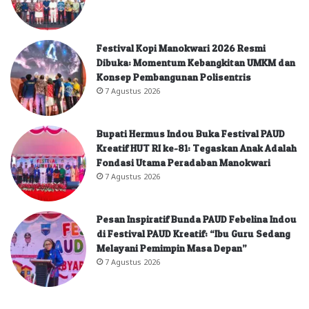
Festival Kopi Manokwari 2026 Resmi
Dibuka: Momentum Kebangkitan UMKM dan
Konsep Pembangunan Polisentris
7 Agustus 2026
Bupati Hermus Indou Buka Festival PAUD
Kreatif HUT RI ke-81: Tegaskan Anak Adalah
Fondasi Utama Peradaban Manokwari
7 Agustus 2026
Pesan Inspiratif Bunda PAUD Febelina Indou
di Festival PAUD Kreatif: “Ibu Guru Sedang
Melayani Pemimpin Masa Depan”
7 Agustus 2026