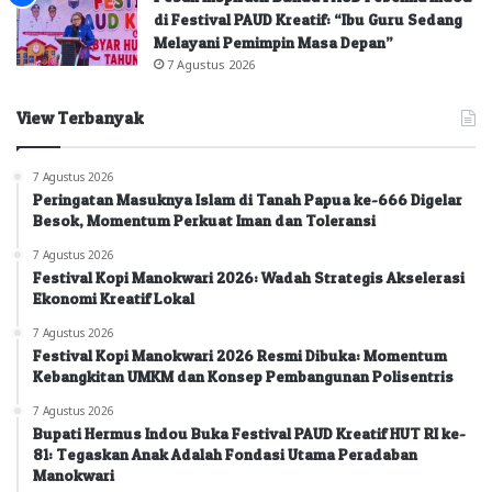
di Festival PAUD Kreatif: “Ibu Guru Sedang
Melayani Pemimpin Masa Depan”
7 Agustus 2026
View Terbanyak
7 Agustus 2026
Peringatan Masuknya Islam di Tanah Papua ke-666 Digelar
Besok, Momentum Perkuat Iman dan Toleransi
7 Agustus 2026
Festival Kopi Manokwari 2026: Wadah Strategis Akselerasi
Ekonomi Kreatif Lokal
7 Agustus 2026
Festival Kopi Manokwari 2026 Resmi Dibuka: Momentum
Kebangkitan UMKM dan Konsep Pembangunan Polisentris
7 Agustus 2026
Bupati Hermus Indou Buka Festival PAUD Kreatif HUT RI ke-
81: Tegaskan Anak Adalah Fondasi Utama Peradaban
Manokwari