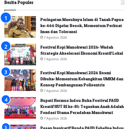
Berita Populer
Peringatan Masuknya Islam di Tanah Papua
ke-666 Digelar Besok, Momentum Perkuat
Iman dan Toleransi
7 Agustus 2026
Festival Kopi Manokwari 2026: Wadah
Strategis Akselerasi Ekonomi Kreatif Lokal
7 Agustus 2026
Festival Kopi Manokwari 2026 Resmi
Dibuka: Momentum Kebangkitan UMKM dan
Konsep Pembangunan Polisentris
7 Agustus 2026
Bupati Hermus Indou Buka Festival PAUD
Kreatif HUT RI ke-81: Tegaskan Anak Adalah
Fondasi Utama Peradaban Manokwari
7 Agustus 2026
Pesan Inspiratif Bunda PAUD Febelina Indou