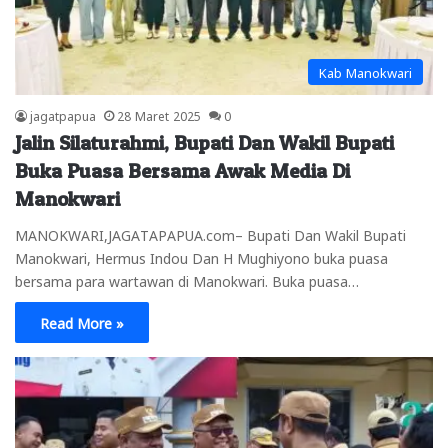
Kab Manokwari
jagatpapua
28 Maret 2025
0
Jalin Silaturahmi, Bupati Dan Wakil Bupati
Buka Puasa Bersama Awak Media Di
Manokwari
MANOKWARI,JAGATAPAPUA.com– Bupati Dan Wakil Bupati
Manokwari, Hermus Indou Dan H Mughiyono buka puasa
bersama para wartawan di Manokwari. Buka puasa…
Read More »