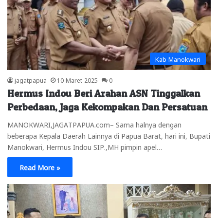
Kab Manokwari
jagatpapua
10 Maret 2025
0
Hermus Indou Beri Arahan ASN Tinggalkan
Perbedaan, Jaga Kekompakan Dan Persatuan
MANOKWARI,JAGATPAPUA.com– Sama halnya dengan
beberapa Kepala Daerah Lainnya di Papua Barat, hari ini, Bupati
Manokwari, Hermus Indou SIP.,MH pimpin apel…
Read More »