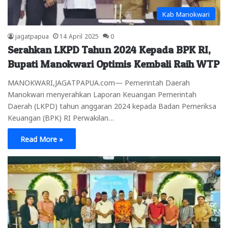
Kab Manokwari
jagatpapua
14 April 2025
0
Serahkan LKPD Tahun 2024 Kepada BPK RI,
Bupati Manokwari Optimis Kembali Raih WTP
MANOKWARI,JAGATPAPUA.com— Pemerintah Daerah
Manokwari menyerahkan Laporan Keuangan Pemerintah
Daerah (LKPD) tahun anggaran 2024 kepada Badan Pemeriksa
Keuangan (BPK) RI Perwakilan…
Read More »