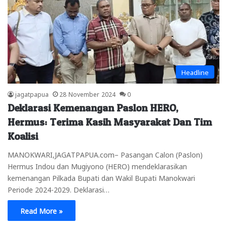
Headline
jagatpapua
28 November 2024
0
Deklarasi Kemenangan Paslon HERO,
Hermus: Terima Kasih Masyarakat Dan Tim
Koalisi
MANOKWARI,JAGATPAPUA.com– Pasangan Calon (Paslon)
Hermus Indou dan Mugiyono (HERO) mendeklarasikan
kemenangan Pilkada Bupati dan Wakil Bupati Manokwari
Periode 2024-2029. Deklarasi…
Read More »