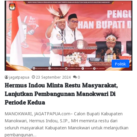
Politik
jagatpapua
23 September 2024
0
Hermus Indou Minta Restu Masyarakat,
Lanjutkan Pembangunan Manokwari Di
Periode Kedua
MANOKWARI, JAGATPAPUA.com– Calon Bupati Kabupaten
Manokwari, Hermus Indou, S.IP., MH meminta restu dari
seluruh masyarakat Kabupaten Manokwari untuk melanjutkan
pembangunan…