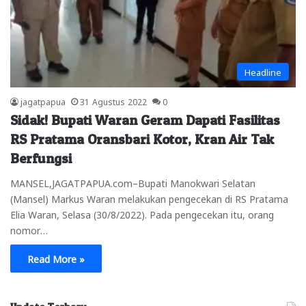
Headline
jagatpapua
31 Agustus 2022
0
Sidak! Bupati Waran Geram Dapati Fasilitas
RS Pratama Oransbari Kotor, Kran Air Tak
Berfungsi
MANSEL,JAGATPAPUA.com–Bupati Manokwari Selatan
(Mansel) Markus Waran melakukan pengecekan di RS Pratama
Elia Waran, Selasa (30/8/2022). Pada pengecekan itu, orang
nomor…
Read More »