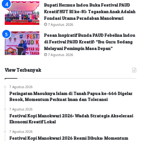
Bupati Hermus Indou Buka Festival PAUD
Kreatif HUT RI ke-81: Tegaskan Anak Adalah
Fondasi Utama Peradaban Manokwari
7 Agustus 2026
Pesan Inspiratif Bunda PAUD Febelina Indou
di Festival PAUD Kreatif: “Ibu Guru Sedang
Melayani Pemimpin Masa Depan”
7 Agustus 2026
View Terbanyak
7 Agustus 2026
Peringatan Masuknya Islam di Tanah Papua ke-666 Digelar
Besok, Momentum Perkuat Iman dan Toleransi
7 Agustus 2026
Festival Kopi Manokwari 2026: Wadah Strategis Akselerasi
Ekonomi Kreatif Lokal
7 Agustus 2026
Festival Kopi Manokwari 2026 Resmi Dibuka: Momentum