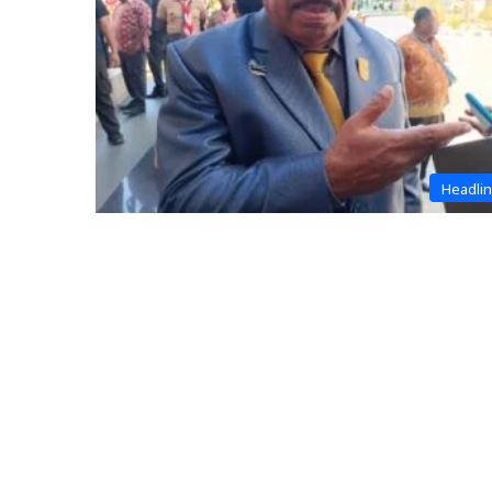
Headli