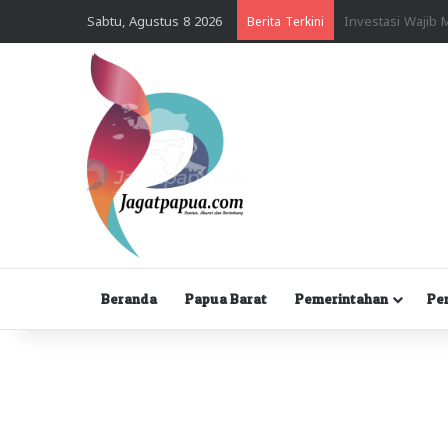
Sabtu, Agustus 8 2026
Berita Terkini
Beranda
Papua Barat
Pemerintahan
Pe