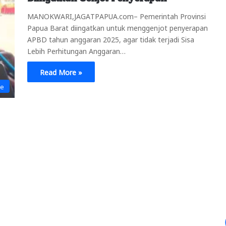
MANOKWARI,JAGATPAPUA.com– Pemerintah Provinsi
Papua Barat diingatkan untuk menggenjot penyerapan
APBD tahun anggaran 2025, agar tidak terjadi Sisa
Lebih Perhitungan Anggaran…
Read More »
ne