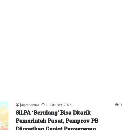
jagatpapua
1 Oktober 2025
0
SiLPA ‘Berulang’ Bisa Ditarik
Pemerintah Pusat, Pemprov PB
Diingatkan Genjot Penyerapan