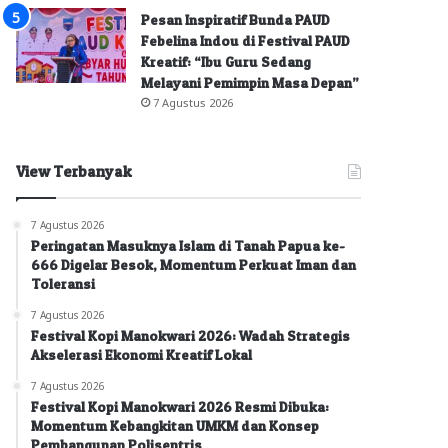
Pesan Inspiratif Bunda PAUD
Febelina Indou di Festival PAUD
Kreatif: “Ibu Guru Sedang
Melayani Pemimpin Masa Depan”
7 Agustus 2026
View Terbanyak
7 Agustus 2026
Peringatan Masuknya Islam di Tanah Papua ke-
666 Digelar Besok, Momentum Perkuat Iman dan
Toleransi
7 Agustus 2026
Festival Kopi Manokwari 2026: Wadah Strategis
Akselerasi Ekonomi Kreatif Lokal
7 Agustus 2026
Festival Kopi Manokwari 2026 Resmi Dibuka:
Momentum Kebangkitan UMKM dan Konsep
Pembangunan Polisentris