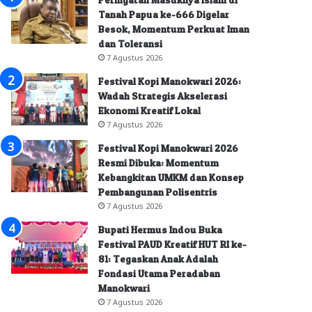
Tanah Papua ke-666 Digelar
Besok, Momentum Perkuat Iman
dan Toleransi
7 Agustus 2026
Festival Kopi Manokwari 2026:
Wadah Strategis Akselerasi
Ekonomi Kreatif Lokal
7 Agustus 2026
Festival Kopi Manokwari 2026
Resmi Dibuka: Momentum
Kebangkitan UMKM dan Konsep
Pembangunan Polisentris
7 Agustus 2026
Bupati Hermus Indou Buka
Festival PAUD Kreatif HUT RI ke-
81: Tegaskan Anak Adalah
Fondasi Utama Peradaban
Manokwari
7 Agustus 2026