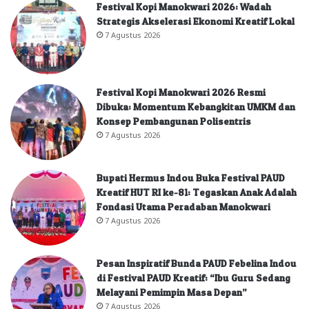
Festival Kopi Manokwari 2026: Wadah
Strategis Akselerasi Ekonomi Kreatif Lokal
7 Agustus 2026
Festival Kopi Manokwari 2026 Resmi
Dibuka: Momentum Kebangkitan UMKM dan
Konsep Pembangunan Polisentris
7 Agustus 2026
Bupati Hermus Indou Buka Festival PAUD
Kreatif HUT RI ke-81: Tegaskan Anak Adalah
Fondasi Utama Peradaban Manokwari
7 Agustus 2026
Pesan Inspiratif Bunda PAUD Febelina Indou
di Festival PAUD Kreatif: “Ibu Guru Sedang
Melayani Pemimpin Masa Depan”
7 Agustus 2026