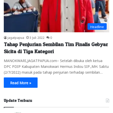
Headline
jagatpapua
3 Juli 2022
0
Tahap Penjurian Sembilan Tim Finalis Gebyar
Sicita di Tiga Kategori
MANOKWARI,JAGATPAPUA.com– Setelah dibuka oleh ketua
DPC PDIP Kabupaten Manokwari Hermus Indou SIP.,MH. Sabtu
(2/7/2022) masuk pada tahap penjurian terhadap sembilan…
Read More »
Update Terbaru