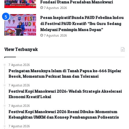
Fondasi Utama Peradaban Manokwari
7 Agustus 2026
Pesan Inspiratif Bunda PAUD Febelina Indou
di Festival PAUD Kreatif: “Ibu Guru Sedang
Melayani Pemimpin Masa Depan”
7 Agustus 2026
View Terbanyak
7 Agustus 2026
Peringatan Masuknya Islam di Tanah Papua ke-666 Digelar
Besok, Momentum Perkuat Iman dan Toleransi
7 Agustus 2026
Festival Kopi Manokwari 2026: Wadah Strategis Akselerasi
Ekonomi Kreatif Lokal
7 Agustus 2026
Festival Kopi Manokwari 2026 Resmi Dibuka: Momentum
Kebangkitan UMKM dan Konsep Pembangunan Polisentris
7 Agustus 2026