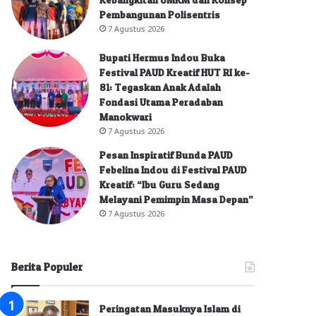
Pembangunan Polisentris
7 Agustus 2026
Bupati Hermus Indou Buka
Festival PAUD Kreatif HUT RI ke-
81: Tegaskan Anak Adalah
Fondasi Utama Peradaban
Manokwari
7 Agustus 2026
Pesan Inspiratif Bunda PAUD
Febelina Indou di Festival PAUD
Kreatif: “Ibu Guru Sedang
Melayani Pemimpin Masa Depan”
7 Agustus 2026
Berita Populer
Peringatan Masuknya Islam di