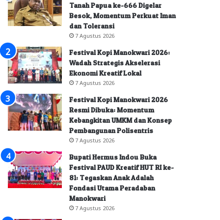
Tanah Papua ke-666 Digelar
Besok, Momentum Perkuat Iman
dan Toleransi
7 Agustus 2026
Festival Kopi Manokwari 2026:
Wadah Strategis Akselerasi
Ekonomi Kreatif Lokal
7 Agustus 2026
Festival Kopi Manokwari 2026
Resmi Dibuka: Momentum
Kebangkitan UMKM dan Konsep
Pembangunan Polisentris
7 Agustus 2026
Bupati Hermus Indou Buka
Festival PAUD Kreatif HUT RI ke-
81: Tegaskan Anak Adalah
Fondasi Utama Peradaban
Manokwari
7 Agustus 2026