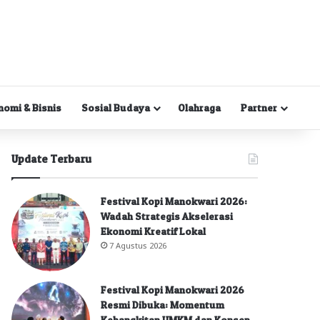
nomi & Bisnis
Sosial Budaya
Olahraga
Partner
Update Terbaru
Festival Kopi Manokwari 2026:
Wadah Strategis Akselerasi
Ekonomi Kreatif Lokal
7 Agustus 2026
Festival Kopi Manokwari 2026
Resmi Dibuka: Momentum
Kebangkitan UMKM dan Konsep