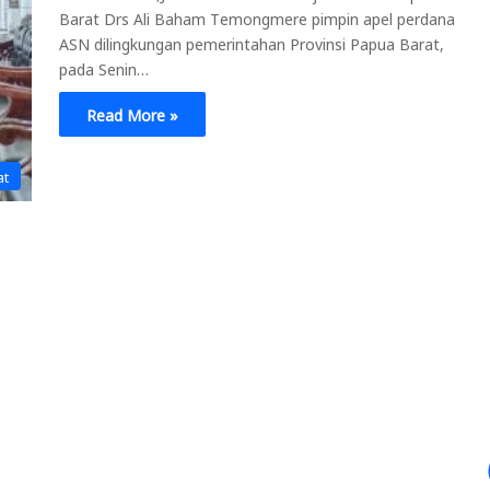
Barat Drs Ali Baham Temongmere pimpin apel perdana
ASN dilingkungan pemerintahan Provinsi Papua Barat,
pada Senin…
Read More »
at