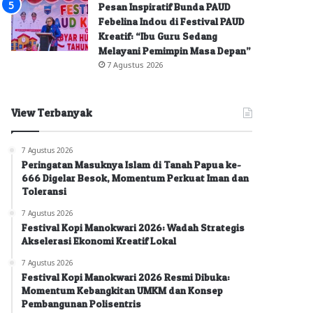
Pesan Inspiratif Bunda PAUD
Febelina Indou di Festival PAUD
Kreatif: “Ibu Guru Sedang
Melayani Pemimpin Masa Depan”
7 Agustus 2026
View Terbanyak
7 Agustus 2026
Peringatan Masuknya Islam di Tanah Papua ke-
666 Digelar Besok, Momentum Perkuat Iman dan
Toleransi
7 Agustus 2026
Festival Kopi Manokwari 2026: Wadah Strategis
Akselerasi Ekonomi Kreatif Lokal
7 Agustus 2026
Festival Kopi Manokwari 2026 Resmi Dibuka:
Momentum Kebangkitan UMKM dan Konsep
Pembangunan Polisentris