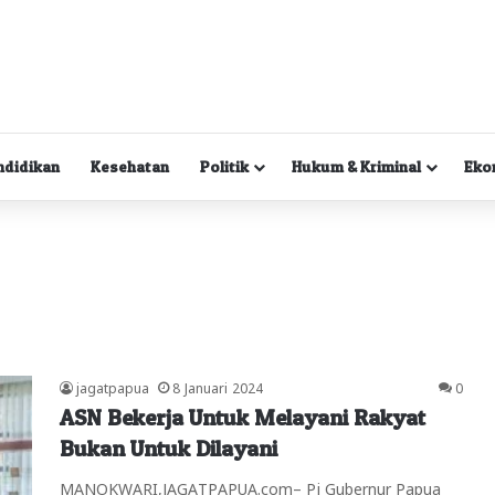
ndidikan
Kesehatan
Politik
Hukum & Kriminal
Eko
jagatpapua
8 Januari 2024
0
ASN Bekerja Untuk Melayani Rakyat
Bukan Untuk Dilayani
MANOKWARI,JAGATPAPUA.com– Pj Gubernur Papua