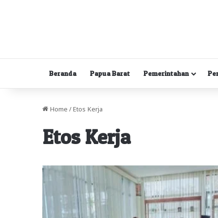
Beranda
Papua Barat
Pemerintahan
Pe
Home
/
Etos Kerja
Etos Kerja