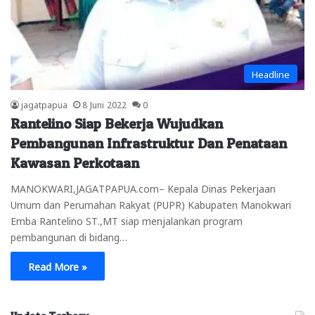
Headline
jagatpapua
8 Juni 2022
0
Rantelino Siap Bekerja Wujudkan
Pembangunan Infrastruktur Dan Penataan
Kawasan Perkotaan
MANOKWARI,JAGATPAPUA.com– Kepala Dinas Pekerjaan
Umum dan Perumahan Rakyat (PUPR) Kabupaten Manokwari
Emba Rantelino ST.,MT siap menjalankan program
pembangunan di bidang…
Read More »