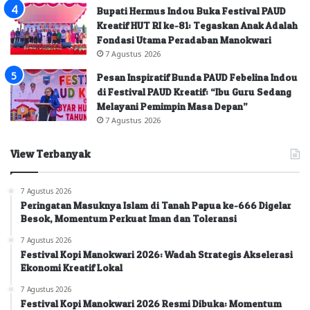
Bupati Hermus Indou Buka Festival PAUD
Kreatif HUT RI ke-81: Tegaskan Anak Adalah
Fondasi Utama Peradaban Manokwari
7 Agustus 2026
Pesan Inspiratif Bunda PAUD Febelina Indou
di Festival PAUD Kreatif: “Ibu Guru Sedang
Melayani Pemimpin Masa Depan”
7 Agustus 2026
View Terbanyak
7 Agustus 2026
Peringatan Masuknya Islam di Tanah Papua ke-666 Digelar
Besok, Momentum Perkuat Iman dan Toleransi
7 Agustus 2026
Festival Kopi Manokwari 2026: Wadah Strategis Akselerasi
Ekonomi Kreatif Lokal
7 Agustus 2026
Festival Kopi Manokwari 2026 Resmi Dibuka: Momentum