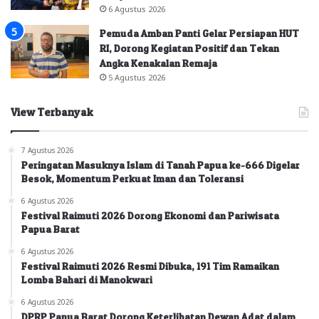
6 Agustus 2026
Pemuda Amban Panti Gelar Persiapan HUT
RI, Dorong Kegiatan Positif dan Tekan
Angka Kenakalan Remaja
5 Agustus 2026
View Terbanyak
7 Agustus 2026
Peringatan Masuknya Islam di Tanah Papua ke-666 Digelar
Besok, Momentum Perkuat Iman dan Toleransi
6 Agustus 2026
Festival Raimuti 2026 Dorong Ekonomi dan Pariwisata
Papua Barat
6 Agustus 2026
Festival Raimuti 2026 Resmi Dibuka, 191 Tim Ramaikan
Lomba Bahari di Manokwari
6 Agustus 2026
DPRP Papua Barat Dorong Keterlibatan Dewan Adat dalam