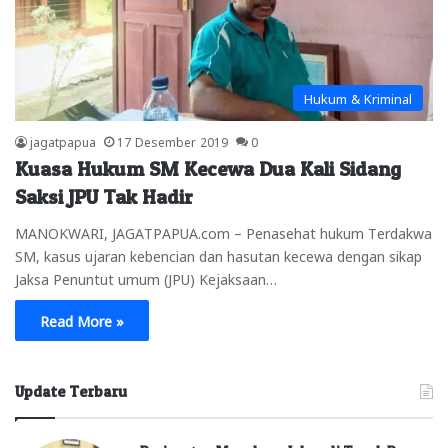
Hukum & Kriminal
jagatpapua
17 Desember 2019
0
Kuasa Hukum SM Kecewa Dua Kali Sidang
Saksi JPU Tak Hadir
MANOKWARI, JAGATPAPUA.com – Penasehat hukum Terdakwa
SM, kasus ujaran kebencian dan hasutan kecewa dengan sikap
Jaksa Penuntut umum (JPU) Kejaksaan…
Read More »
Update Terbaru