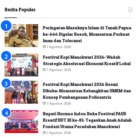
Berita Populer
Peringatan Masuknya Islam di Tanah Papua
ke-666 Digelar Besok, Momentum Perkuat
Iman dan Toleransi
7 Agustus 2026
Festival Kopi Manokwari 2026: Wadah
Strategis Akselerasi Ekonomi Kreatif Lokal
7 Agustus 2026
Festival Kopi Manokwari 2026 Resmi
Dibuka: Momentum Kebangkitan UMKM dan
Konsep Pembangunan Polisentris
7 Agustus 2026
Bupati Hermus Indou Buka Festival PAUD
Kreatif HUT RI ke-81: Tegaskan Anak Adalah
Fondasi Utama Peradaban Manokwari
7 Agustus 2026