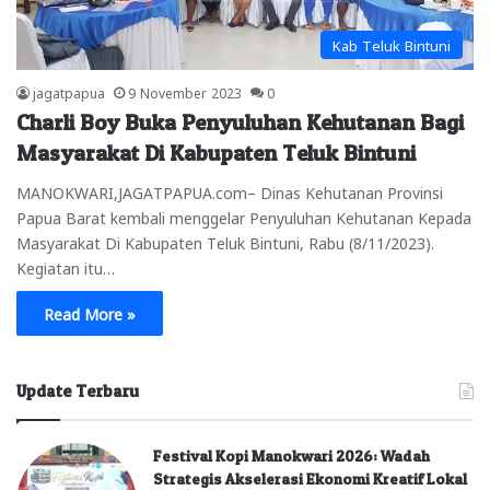
Kab Teluk Bintuni
jagatpapua
9 November 2023
0
Charli Boy Buka Penyuluhan Kehutanan Bagi
Masyarakat Di Kabupaten Teluk Bintuni
MANOKWARI,JAGATPAPUA.com– Dinas Kehutanan Provinsi
Papua Barat kembali menggelar Penyuluhan Kehutanan Kepada
Masyarakat Di Kabupaten Teluk Bintuni, Rabu (8/11/2023).
Kegiatan itu…
Read More »
Update Terbaru
Festival Kopi Manokwari 2026: Wadah
Strategis Akselerasi Ekonomi Kreatif Lokal