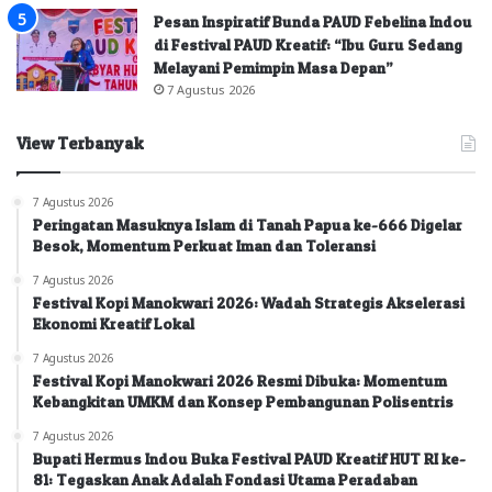
Pesan Inspiratif Bunda PAUD Febelina Indou
di Festival PAUD Kreatif: “Ibu Guru Sedang
Melayani Pemimpin Masa Depan”
7 Agustus 2026
View Terbanyak
7 Agustus 2026
Peringatan Masuknya Islam di Tanah Papua ke-666 Digelar
Besok, Momentum Perkuat Iman dan Toleransi
7 Agustus 2026
Festival Kopi Manokwari 2026: Wadah Strategis Akselerasi
Ekonomi Kreatif Lokal
7 Agustus 2026
Festival Kopi Manokwari 2026 Resmi Dibuka: Momentum
Kebangkitan UMKM dan Konsep Pembangunan Polisentris
7 Agustus 2026
Bupati Hermus Indou Buka Festival PAUD Kreatif HUT RI ke-
81: Tegaskan Anak Adalah Fondasi Utama Peradaban