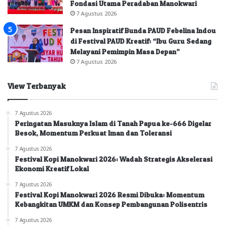
Fondasi Utama Peradaban Manokwari
7 Agustus 2026
Pesan Inspiratif Bunda PAUD Febelina Indou
di Festival PAUD Kreatif: “Ibu Guru Sedang
Melayani Pemimpin Masa Depan”
7 Agustus 2026
View Terbanyak
7 Agustus 2026
Peringatan Masuknya Islam di Tanah Papua ke-666 Digelar
Besok, Momentum Perkuat Iman dan Toleransi
7 Agustus 2026
Festival Kopi Manokwari 2026: Wadah Strategis Akselerasi
Ekonomi Kreatif Lokal
7 Agustus 2026
Festival Kopi Manokwari 2026 Resmi Dibuka: Momentum
Kebangkitan UMKM dan Konsep Pembangunan Polisentris
7 Agustus 2026