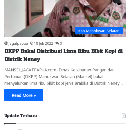
Kab Manokwari Selatan
jagatpapua
18 Juli 2022
0
DKPP Bakal Distribusi Lima Ribu Bibit Kopi di
Distrik Neney
MANSEL,JAGATPAPUA.com–Dinas Ketahanan Pangan dan
Pertanian (DKPP) Manokwari Selatan (Mansel) bakal
menyalurkan lima ribu bibit kopi jenis arabika di Distrik Neney…
Read More »
Update Terbaru