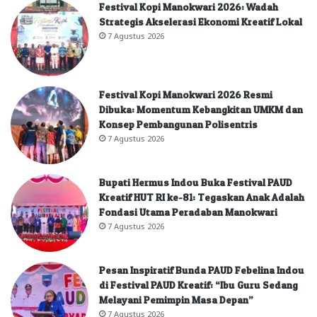
Festival Kopi Manokwari 2026: Wadah
Strategis Akselerasi Ekonomi Kreatif Lokal
7 Agustus 2026
Festival Kopi Manokwari 2026 Resmi
Dibuka: Momentum Kebangkitan UMKM dan
Konsep Pembangunan Polisentris
7 Agustus 2026
Bupati Hermus Indou Buka Festival PAUD
Kreatif HUT RI ke-81: Tegaskan Anak Adalah
Fondasi Utama Peradaban Manokwari
7 Agustus 2026
Pesan Inspiratif Bunda PAUD Febelina Indou
di Festival PAUD Kreatif: “Ibu Guru Sedang
Melayani Pemimpin Masa Depan”
7 Agustus 2026