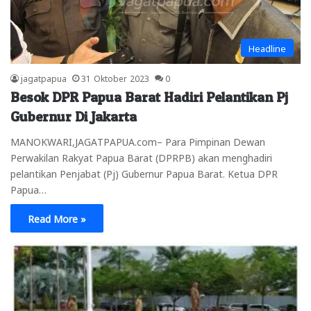
Headline
jagatpapua
31 Oktober 2023
0
Besok DPR Papua Barat Hadiri Pelantikan Pj
Gubernur Di Jakarta
MANOKWARI,JAGATPAPUA.com– Para Pimpinan Dewan
Perwakilan Rakyat Papua Barat (DPRPB) akan menghadiri
pelantikan Penjabat (Pj) Gubernur Papua Barat. Ketua DPR
Papua…
Read More »