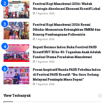
Festival Kopi Manokwari 2026: Wadah
Strategis Akselerasi Ekonomi Kreatif Lokal
7 Agustus 2026
Festival Kopi Manokwari 2026 Resmi
Dibuka: Momentum Kebangkitan UMKM dan
Konsep Pembangunan Polisentris
7 Agustus 2026
Bupati Hermus Indou Buka Festival PAUD
Kreatif HUT RI ke-81: Tegaskan Anak Adalah
Fondasi Utama Peradaban Manokwari
7 Agustus 2026
Pesan Inspiratif Bunda PAUD Febelina Indou
di Festival PAUD Kreatif: “Ibu Guru Sedang
Melayani Pemimpin Masa Depan”
7 Agustus 2026
View Terbanyak