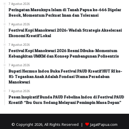
7 Agustus 2026
Peringatan Masuknya Islam di Tanah Papua ke-666 Digelar
Besok, Momentum Perkuat Iman dan Toleransi
7 Agustus 2026
Festival Kopi Manokwari 2026: Wadah Strategis Akselerasi
Ekonomi Kreatif Lokal
7 Agustus 2026
Festival Kopi Manokwari 2026 Resmi Dibuka: Momentum
Kebangkitan UMKM dan Konsep Pembangunan Polisentris
7 Agustus 2026
Bupati Hermus Indou Buka Festival PAUD Kreatif HUT RI ke-
81: Tegaskan Anak Adalah Fondasi Utama Peradaban
Manokwari
7 Agustus 2026
Pesan Inspiratif Bunda PAUD Febelina Indou di Festival PAUD
Kreatif: “Ibu Guru Sedang Melayani Pemimpin Masa Depan”
© Copyright 2026, All Rights Reserved |
JagatPapua.com