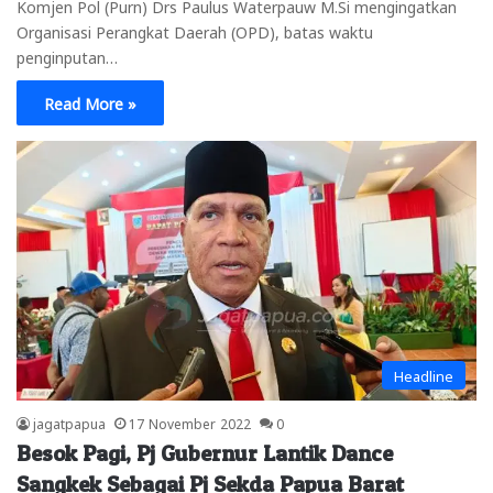
Komjen Pol (Purn) Drs Paulus Waterpauw M.Si mengingatkan
Organisasi Perangkat Daerah (OPD), batas waktu
penginputan…
Read More »
Headline
jagatpapua
17 November 2022
0
Besok Pagi, Pj Gubernur Lantik Dance
Sangkek Sebagai Pj Sekda Papua Barat