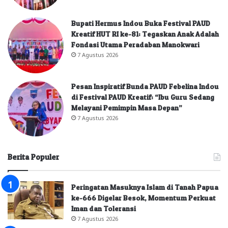
Bupati Hermus Indou Buka Festival PAUD
Kreatif HUT RI ke-81: Tegaskan Anak Adalah
Fondasi Utama Peradaban Manokwari
7 Agustus 2026
Pesan Inspiratif Bunda PAUD Febelina Indou
di Festival PAUD Kreatif: “Ibu Guru Sedang
Melayani Pemimpin Masa Depan”
7 Agustus 2026
Berita Populer
Peringatan Masuknya Islam di Tanah Papua
ke-666 Digelar Besok, Momentum Perkuat
Iman dan Toleransi
7 Agustus 2026