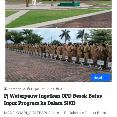
Headline
jagatpapua
16 Januari 2023
0
Pj Waterpauw Ingatkan OPD Besok Batas
Input Program ke Dalam SIKD
MANOKWARI,JAGATPAPUA.com— Pj Gubernur Papua Barat