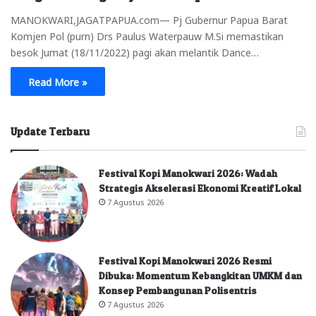
MANOKWARI,JAGATPAPUA.com— Pj Gubernur Papua Barat
Komjen Pol (purn) Drs Paulus Waterpauw M.Si memastikan
besok Jumat (18/11/2022) pagi akan melantik Dance…
Read More »
Update Terbaru
Festival Kopi Manokwari 2026: Wadah
Strategis Akselerasi Ekonomi Kreatif Lokal
7 Agustus 2026
Festival Kopi Manokwari 2026 Resmi
Dibuka: Momentum Kebangkitan UMKM dan
Konsep Pembangunan Polisentris
7 Agustus 2026