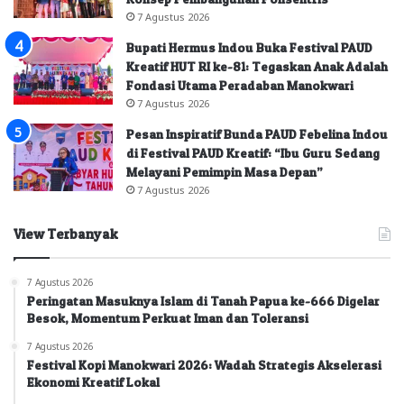
7 Agustus 2026
Bupati Hermus Indou Buka Festival PAUD
Kreatif HUT RI ke-81: Tegaskan Anak Adalah
Fondasi Utama Peradaban Manokwari
7 Agustus 2026
Pesan Inspiratif Bunda PAUD Febelina Indou
di Festival PAUD Kreatif: “Ibu Guru Sedang
Melayani Pemimpin Masa Depan”
7 Agustus 2026
View Terbanyak
7 Agustus 2026
Peringatan Masuknya Islam di Tanah Papua ke-666 Digelar
Besok, Momentum Perkuat Iman dan Toleransi
7 Agustus 2026
Festival Kopi Manokwari 2026: Wadah Strategis Akselerasi
Ekonomi Kreatif Lokal