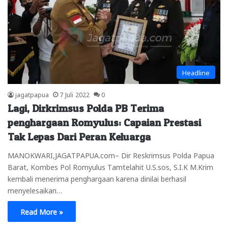
Headline
jagatpapua
7 Juli 2022
0
Lagi, Dirkrimsus Polda PB Terima
penghargaan Romyulus: Capaian Prestasi
Tak Lepas Dari Peran Keluarga
MANOKWARI,JAGATPAPUA.com– Dir Reskrimsus Polda Papua
Barat, Kombes Pol Romyulus Tamtelahit U.S.sos, S.I.K M.Krim
kembali menerima penghargaan karena dinilai berhasil
menyelesaikan…
Read More »