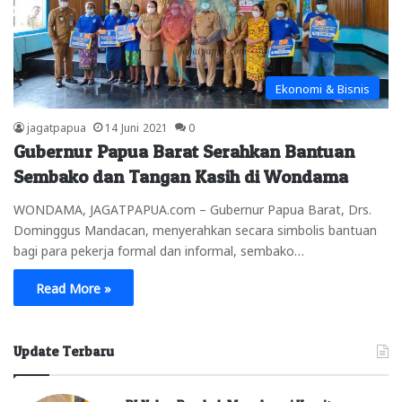
Ekonomi & Bisnis
jagatpapua
14 Juni 2021
0
Gubernur Papua Barat Serahkan Bantuan
Sembako dan Tangan Kasih di Wondama
WONDAMA, JAGATPAPUA.com – Gubernur Papua Barat, Drs.
Dominggus Mandacan, menyerahkan secara simbolis bantuan
bagi para pekerja formal dan informal, sembako…
Read More »
Update Terbaru