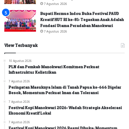
7 Agustus 2026
Bupati Hermus Indou Buka Festival PAUD
Kreatif HUT RI ke-81: Tegaskan Anak Adalah
Fondasi Utama Peradaban Manokwari
7 Agustus 2026
View Terbanyak
10 Agustus 2026
PLN dan Pemkab Manokwari Komitmen Perkuat
Infrastruktur Kelistrikan
7 Agustus 2026
Peringatan Masuknya Islam di Tanah Papua ke-666 Digelar
Besok, Momentum Perkuat Iman dan Toleransi
7 Agustus 2026
Festival Kopi Manokwari 2026: Wadah Strategis Akselerasi
Ekonomi Kreatif Lokal
7 Agustus 2026
Festival Kopi Manokwari 2026 Resmi Dibuka: Momentum